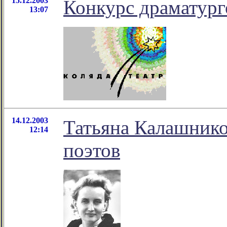
15.12.2003
Конкурс драматург
13:07
14.12.2003
Татьяна Калашнико
12:14
поэтов