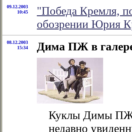
09.12.2003
"Победа Кремля, п
10:45
обозрении Юрия К
08.12.2003
Дима ПЖ в галер
15:34
Куклы Димы ПЖ 
недавно увиден