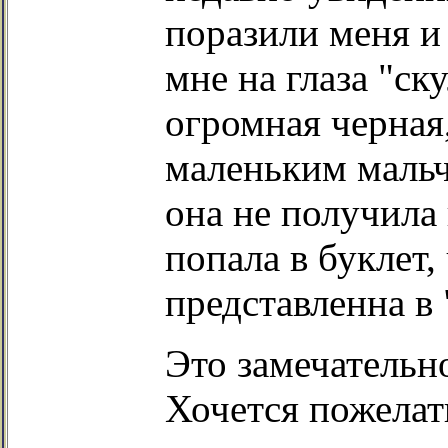
поразили меня и
мне на глаза "ск
огромная черная
маленьким маль
она не получила
попала в буклет,
представленна в 
Это замечательно
Хочется пожелать