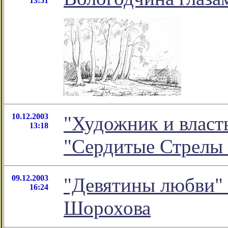
13:51
10.12.2003
"Художник и власть
13:18
"Сердитые Стрелы
09.12.2003
"Девятины любви" 
16:24
Шорохова