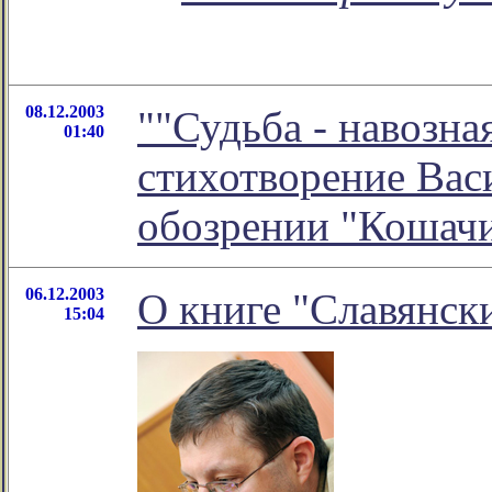
08.12.2003
""Судьба - навозная
01:40
стихотворение Вас
обозрении "Кошач
06.12.2003
О книге "Славянск
15:04