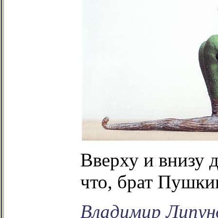
Вверху и внизу 
что, брат Пушки
Владимир Липун