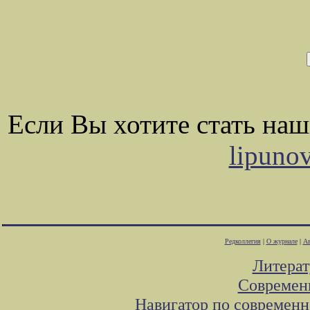
Если Вы хотите стать на
lipuno
Редколлегия
|
О журнале
|
Ав
Литера
Современ
Навигатор по современн