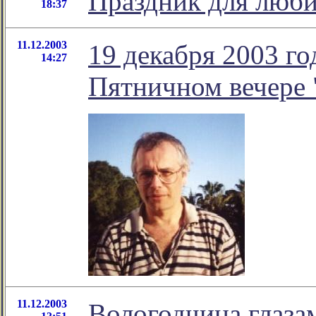
Праздник для люби
18:37
11.12.2003
19 декабря 2003 го
14:27
Пятничном вечере 
11.12.2003
Вологодчина глаза