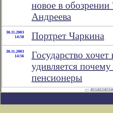
новое в обозрении
Андреева
30.11.2003
Портрет Чаркина
14:58
30.11.2003
Государство хочет 
14:56
удивляется почему 
пенсионеры
<<
401
|
402
|
403
|
4