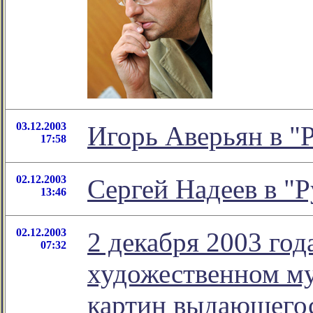
03.12.2003
Игорь Аверьян в "
17:58
02.12.2003
Сергей Надеев в "Р
13:46
02.12.2003
2 декабря 2003 год
07:32
художественном му
картин выдающегос