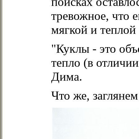
поисках оставлос
тревожное, что е
мягкой и теплой
"Куклы - это объ
тепло (в отличии
Дима.
Что же, загляне