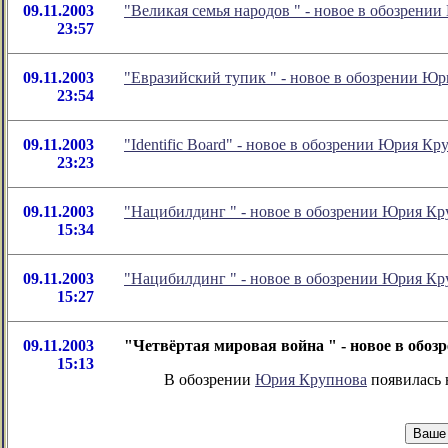
09.11.2003
"Великая семья народов
" - новое в обозрени
23:57
09.11.2003
"Евразийский тупик
" - новое в обозрении Ю
23:54
09.11.2003
"Identific Board" - новое в обозрении Юрия Кр
23:23
09.11.2003
"Нацибилдинг
" - новое в обозрении Юрия К
15:34
09.11.2003
"Нацибилдинг
" - новое в обозрении Юрия К
15:27
09.11.2003
"Четвёртая мировая война
" - новое в обо
15:13
В обозрении
Юрия Крупнова
появилась н