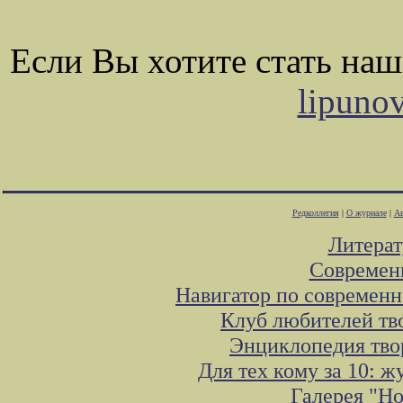
Если Вы хотите стать на
lipuno
Редколлегия
|
О журнале
|
Ав
Литера
Современ
Навигатор по современн
Клуб любителей тв
Энциклопедия тво
Для тех кому за 10: 
Галерея "Н