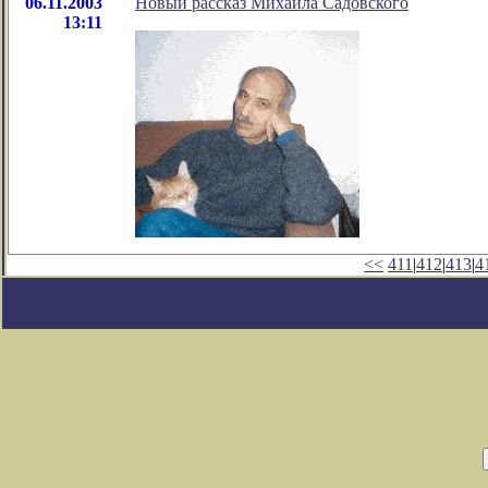
06.11.2003
Новый рассказ Михаила Садовского
13:11
<<
411
|
412
|
413
|
4