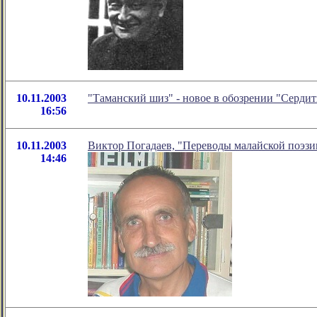
10.11.2003
"Таманский шиз" - новое в обозрении "Серди
16:56
10.11.2003
Виктор Погадаев, "Переводы малайской поэзи
14:46