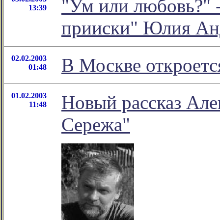
"Ум или любовь?" -
13:39
прииски" Юлия Ан
02.02.2003
В Москве откроетс
01:48
01.02.2003
Новый рассказ Але
11:48
Сережа"