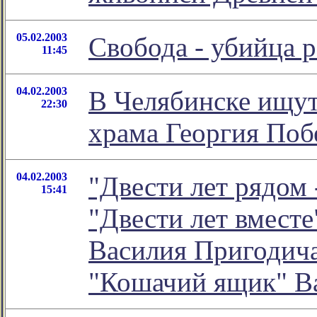
05.02.2003
Свобода - убийца р
11:45
04.02.2003
В Челябинске ищут
22:30
храма Георгия Поб
04.02.2003
"Двести лет рядом
15:41
"Двести лет вместе
Василия Пригодича
"Кошачий ящик" В