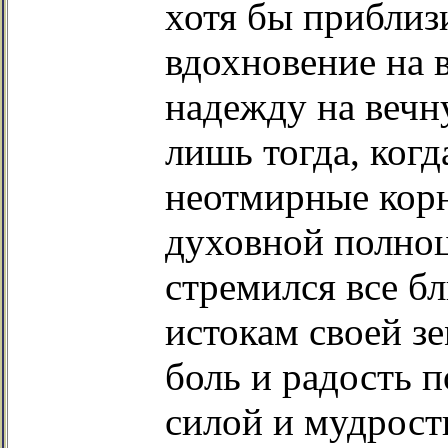
хотя бы приблизи
вдохновение на 
надежду на вечн
лишь тогда, ког
неотмирные корн
духовной полноц
стремился все б
истокам своей з
боль и радость п
силой и мудрост