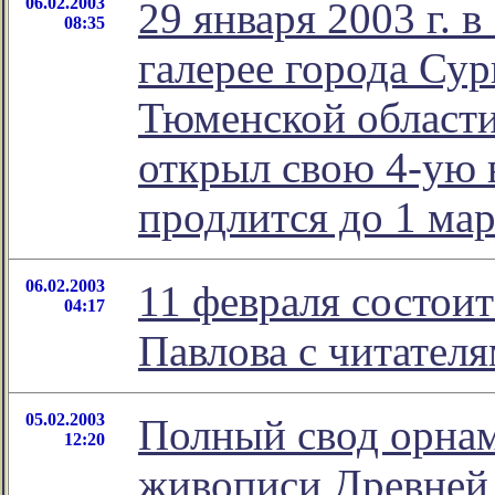
06.02.2003
29 января 2003 г. 
08:35
галерее города Сур
Тюменской области
открыл свою 4-ую 
продлится до 1 мар
06.02.2003
11 февраля состоит
04:17
Павлова с читател
05.02.2003
Полный свод орна
12:20
живописи Древней