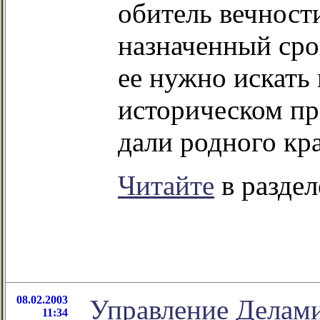
обитель вечност
назначенный сро
ее нужно искать 
историческом пр
дали родного кра
Читайте
в раздел
08.02.2003
Управление Делами
11:34