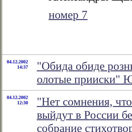
номер 7
04.12.2002
"Обида обиде рознь
14:37
олотые прииски" 
04.12.2002
"Нет сомнения, чт
12:30
выйдут в России бе
собрание стихотво