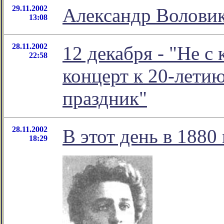
29.11.2002
Александр Воловик
13:08
28.11.2002
12 декабря - "Не с 
22:58
концерт к 20-лети
праздник"
28.11.2002
В этот день в 1880
18:29