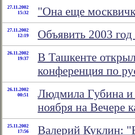
27.11.2002
"Она еще москвичк
15:32
27.11.2002
Объявить 2003 год
12:19
26.11.2002
В Ташкенте откры
19:37
конференция по ру
26.11.2002
Людмила Губина и 
00:51
ноября на Вечере 
25.11.2002
Валерий Куклин: "
17:56