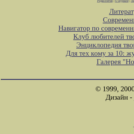
Редколлегия
|
О журнале
|
Ав
Литера
Современ
Навигатор по современн
Клуб любителей тв
Энциклопедия тво
Для тех кому за 10: 
Галерея "Н
© 1999, 200
Дизайн -