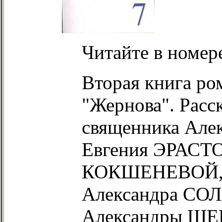
Читайте в номер
Вторая книга 
"Жернова". Рас
священника Але
Евгения ЭРАСТО
КОКШЕНЕВОЙ, 
Александра СО
Александры Щ