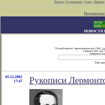
Портал
|
Содержание
|
О нас
|
Пишите
Подписатьс
НОВОСТИ 
"Русский переплет" зарегистрирован как СМИ.
Св
5 февраля 2001 года.
материалов ссы
Тип за
05.12.2002
Рукописи Лермонто
17:47