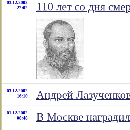
03.12.2002
110 лет со дня см
22:02
03.12.2002
Андрей Лазученков
16:10
01.12.2002
В Москве наградил
08:48