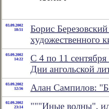
03.09.2002
Борис Березовский
18:51
художественного 
03.09.2002
С 4 по 11 сентября
14:22
Дни ангольской ли
03.09.2002
Алан Сампилов: "Б
12:56
02.09.2002
"""Иные волны", ил
23:14