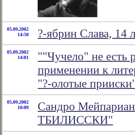
05.09.2002
?-ябрин Слава, 14 
14:58
05.09.2002
""Чучело" не есть 
14:01
применении к лите
"?-олотые прииски
05.09.2002
Сандро Мейпариа
10:09
ТБИЛИССКИ"