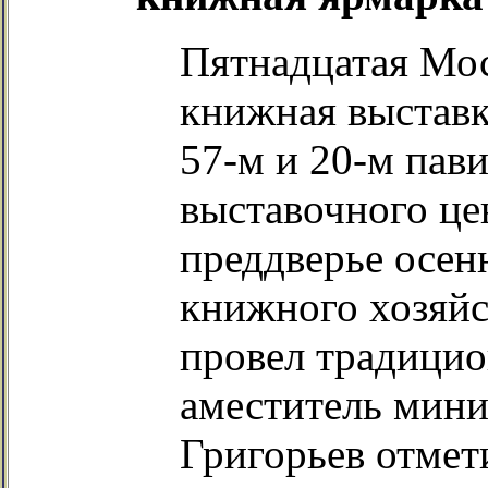
Пятнадцатая Мо
книжная выставк
57-м и 20-м пав
выставочного цен
преддверье осен
книжного хозяйс
провел традицио
аместитель мини
Григорьев отмет