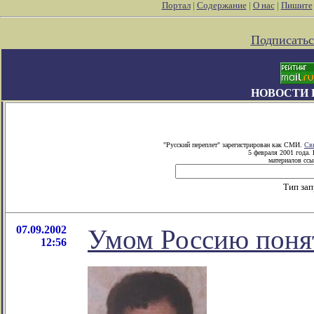
Портал
|
Содержание
|
О нас
|
Пишите
Подписатьс
НОВОСТИ 
"Русский переплет" зарегистрирован как СМИ.
Св
5 февраля 2001 года.
материалов ссы
Тип за
07.09.2002
Умом Россию поня
12:56