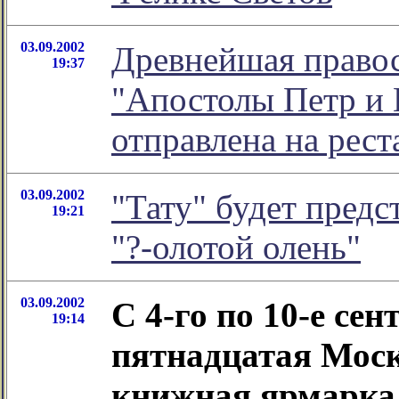
03.09.2002
Древнейшая правос
19:37
"Апостолы Петр и 
отправлена на рес
03.09.2002
"Тату" будет предс
19:21
"?-олотой олень"
03.09.2002
С 4-го по 10-е се
19:14
пятнадцатая Мос
книжная ярмарка