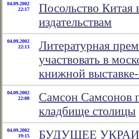
04.09.2002
Посольство Китая 
22:17
издательствам
04.09.2002
Литературная прем
22:13
участвовать в мос
книжной выставке-
04.09.2002
Самсон Самсонов 
22:08
кладбище столицы
04.09.2002
БУДУЩЕЕ УКРАИН
19:15