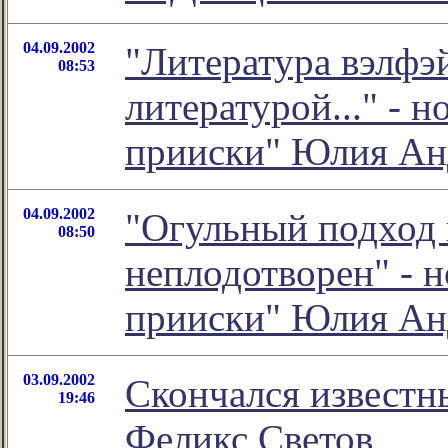
04.09.2002
"Литература вэлфэ
08:53
литературой..." - 
прииски" Юлия Ан
04.09.2002
"Огульный подход 
08:50
неплодотворен" - н
прииски" Юлия Ан
03.09.2002
Скончался известн
19:46
Феликс Светов