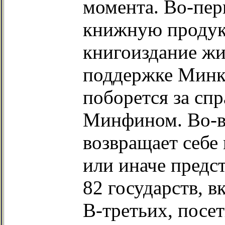
момента. Во-пер
книжную продукц
книгоиздание жи
поддержке Минк
поборется за сп
Минфином. Во-
возвращает себе
или иначе предст
82 государств, 
В-третьих, посе