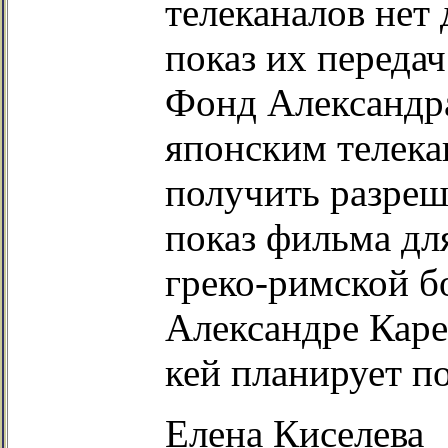
телеканалов нет 
показ их передач
Фонд Александра
японским телека
получить разреш
показ фильма дл
греко-римской б
Александре Каре
кей планирует по
Елена Киселева