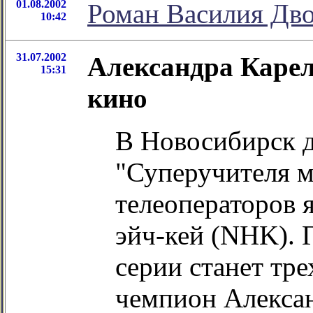
01.08.2002
Роман Василия Дв
10:42
31.07.2002
Александра Карел
15:31
кино
В Новосибирск д
"Суперучителя м
телеоператоров 
эйч-кей (NHK). 
серии станет тр
чемпион Алекса