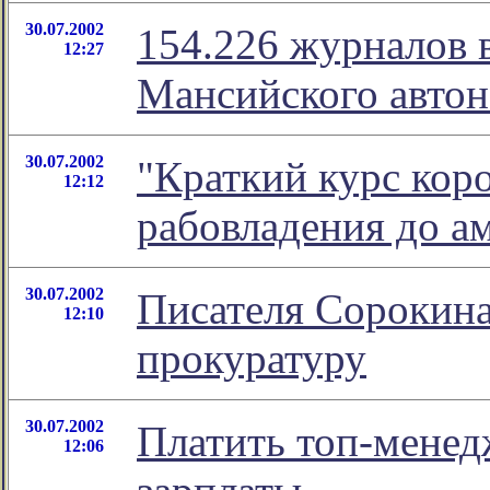
30.07.2002
154.226 журналов 
12:27
Мансийского автон
30.07.2002
"Краткий курс коро
12:12
рабовладения до а
30.07.2002
Писателя Сорокина
12:10
прокуратуру
30.07.2002
Платить топ-мене
12:06