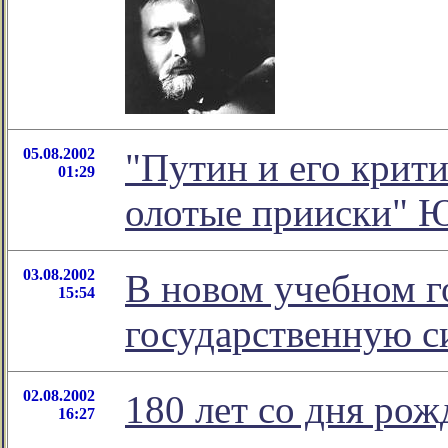
05.08.2002
"Путин и его крити
01:29
олотые прииски" 
03.08.2002
В новом учебном г
15:54
государственную с
02.08.2002
180 лет со дня ро
16:27