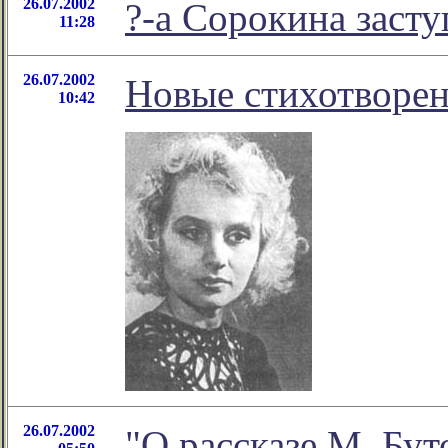
26.07.2002
?-а Сорокина заст
11:28
26.07.2002
Новые стихотворен
10:42
26.07.2002
"О рассказе М. Буто