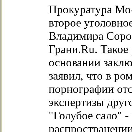
Прокуратура Мос
второе уголовно
Владимира Сорок
Грани.Ru. Такое
основании заклю
заявил, что в ро
порнографии отс
экспертизы друг
"Голубое сало" -
распространени