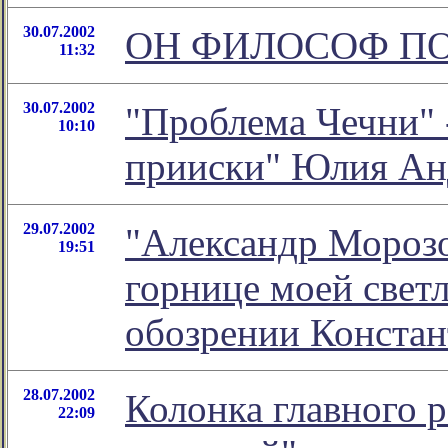
30.07.2002
ОН ФИЛОСОФ ПО
11:32
30.07.2002
"Проблема Чечни" -
10:10
прииски" Юлия Ан
29.07.2002
"Александр Морозо
19:51
горнице моей светл
обозрении Конста
28.07.2002
Колонка главного 
22:09