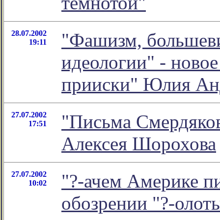
темнотой"
28.07.2002
"Фашизм, большеви
19:11
идеологии" - новое
прииски" Юлия Ан
27.07.2002
"Письма Смердяков
17:51
Алексея Шорохова
27.07.2002
"?-ачем Америке пи
10:02
обозрении "?-олот