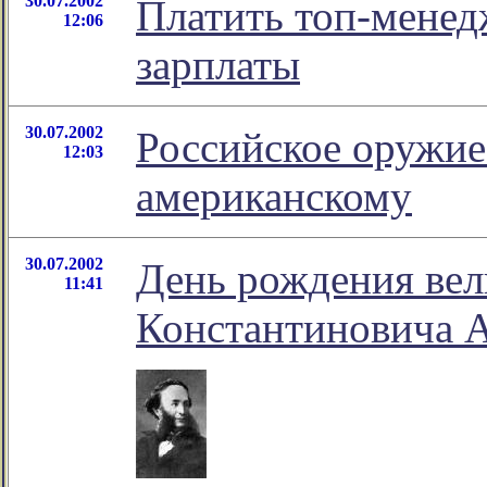
30.07.2002
Платить топ-мене
12:06
зарплаты
30.07.2002
Российское оружие
12:03
американскому
30.07.2002
День рождения вел
11:41
Константиновича А