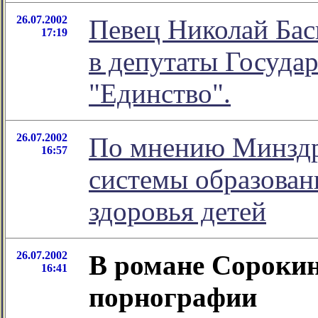
26.07.2002
Певец Николай Бас
17:19
в депутаты Госуда
"Единство".
26.07.2002
По мнению Минздр
16:57
системы образован
здоровья детей
26.07.2002
В романе Сорокин
16:41
порнографии