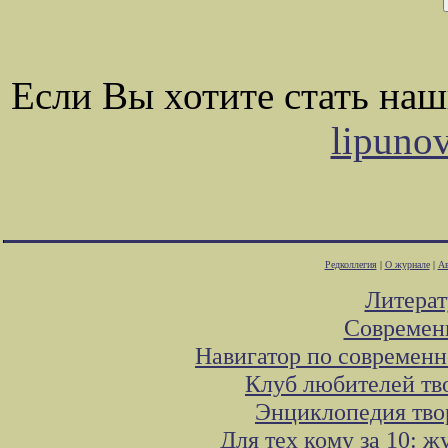
Если Вы хотите стать на
lipuno
Редколлегия
|
О журнале
|
Ав
Литера
Современ
Навигатор по современн
Клуб любителей тв
Энциклопедия тво
Для тех кому за 10: 