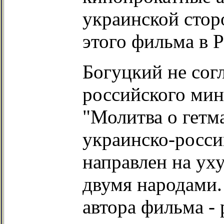
украинской стор
этого фильма в Р
Богуцкий не сог
российского мин
"Молитва о гетм
украинско-росс
направлен на у
двумя народами.
автора фильма -