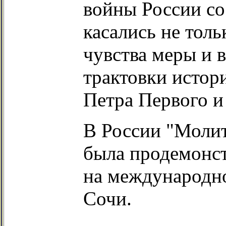
войны России со
касались не толь
чувства меры и в
трактовки истор
Петра Первого и
В России "Молит
была продемонст
на международно
Сочи.