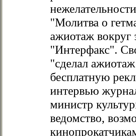
нежелательности
"Молитва о гетм
ажиотаж вокруг 
"Интерфакс". С
"сделал ажиотаж
бесплатную рекл
интервью журнал
министр культур
ведомство, возм
кинопрокатчикам