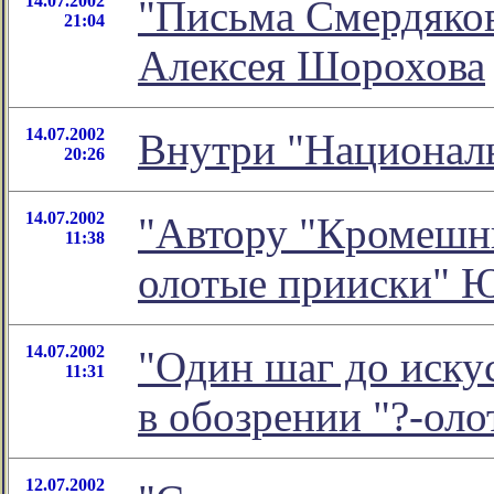
14.07.2002
"Письма Смердякову
21:04
Алексея Шорохова
14.07.2002
Внутри "Националь
20:26
14.07.2002
"Автору "Кромешник
11:38
олотые прииски" 
14.07.2002
"Один шаг до искус
11:31
в обозрении "?-ол
12.07.2002