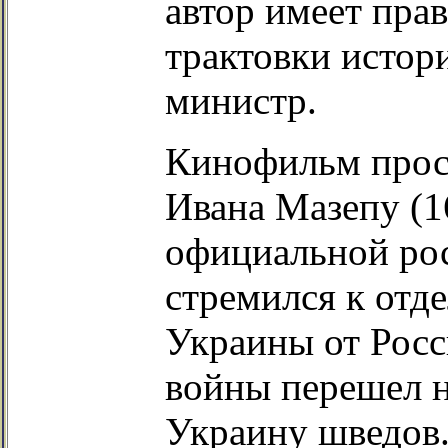
автор имеет прав
трактовки истори
министр.
Кинофильм просл
Ивана Мазепу (16
официальной ро
стремился к от
Украины от Росс
войны перешел н
Украину шведов