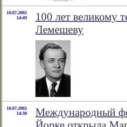
10.07.2002
100 лет великому 
14:49
Лемешеву
10.07.2002
Международный фе
14:30
Йорке открыла Ма