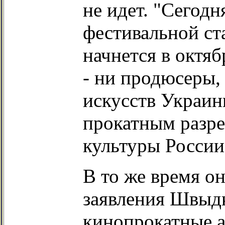
не идет. "Сегодн
фестивальной ст
начнется в октяб
- ни продюсеры,
искусств Украин
прокатным разр
культуры России"
В то же время он
заявления Швыд
кинопрокатные а