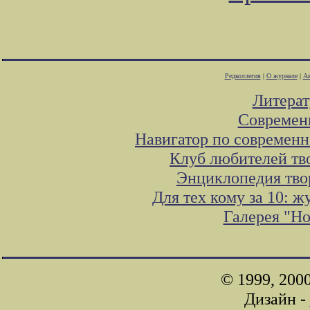
Редколлегия
|
О журнале
|
Ав
Литера
Современ
Навигатор по современн
Клуб любителей тв
Энциклопедия тво
Для тех кому за 10: 
Галерея "Н
© 1999, 200
Дизайн -