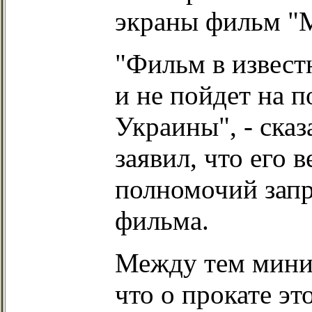
экраны фильм "М
"Фильм в извест
и не пойдет на 
Украины", - ска
заявил, что его 
полномочий запр
фильма.
Между тем минис
что о прокате эт