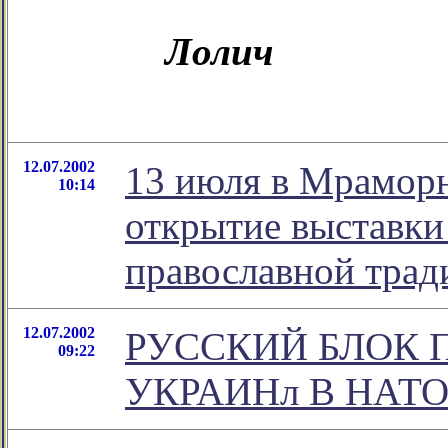
Лолич
12.07.2002
13 июля в Мраморн
10:14
открытие выставки
православной трад
12.07.2002
РУССКИЙ БЛОК 
09:22
УКРАИНл В НАТ