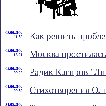
03.06.2002
Как решить пробл
11:53
02.06.2002
Москва простилас
18:21
02.06.2002
Радик Кагиров "Ли
09:23
01.06.2002
Стихотворения Оль
09:50
31.05.2002