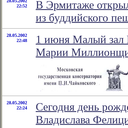
28.05.2002
В Эрмитаже открыл
22:52
из буддийского пе
28.05.2002
1 июня Малый зал 
22:48
Марии Миллионщи
28.05.2002
Сегодня день рожд
22:24
Владислава Фелици