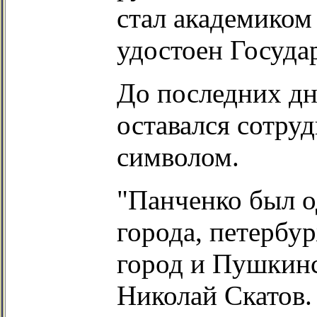
стал академиком
удостоен Госуда
До последних д
оставался сотру
символом.
"Панченко был о
города, петербу
город и Пушкинс
Николай Скатов.