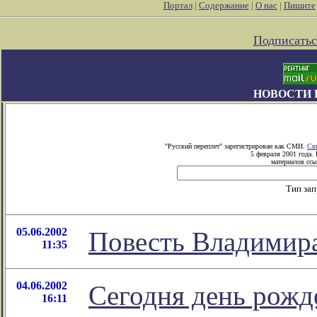
Портал
|
Содержание
|
О нас
|
Пишите
Подписатьс
НОВОСТИ 
"Русский переплет" зарегистрирован как СМИ.
Св
5 февраля 2001 года.
материалов ссы
Тип за
05.06.2002
Повесть Владимир
11:35
04.06.2002
Сегодня день рожд
16:11