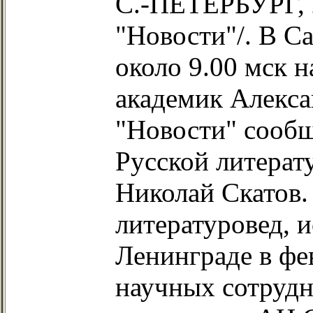
С.-ПЕТЕРБУРГ, 
"Новости"/. В С
около 9.00 мск н
академик Алекс
"Новости" сообщ
Русской литерат
Николай Скатов.
литературовед, и
Ленинграде в фев
научных сотрудн