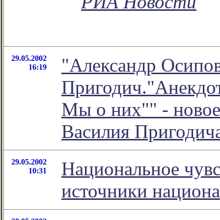
РИА Новости
29.05.2002
"Александр Осипов
16:19
Пригодич."Анекдо
Мы о них"" - ново
Василия Пригодич
29.05.2002
Национальное чувс
10:31
источники национа