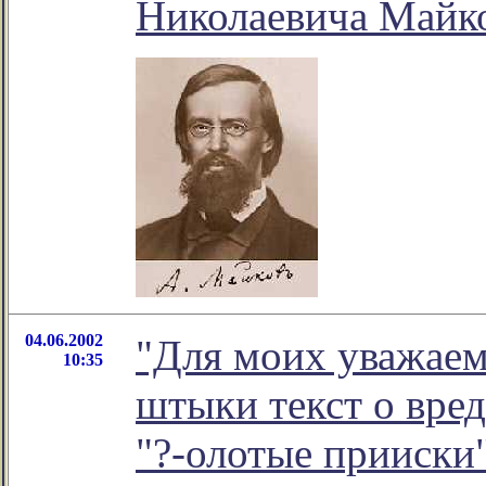
Николаевича Майко
04.06.2002
"Для моих уважаем
10:35
штыки текст о вред
"?-олотые прииски