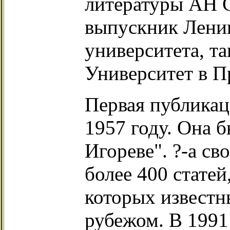
литературы АН 
выпускник Ленин
университета, т
Университет в П
Первая публикац
1957 году. Она 
Игореве". ?-а с
более 400 статей
которых известны
рубежом. В 1991