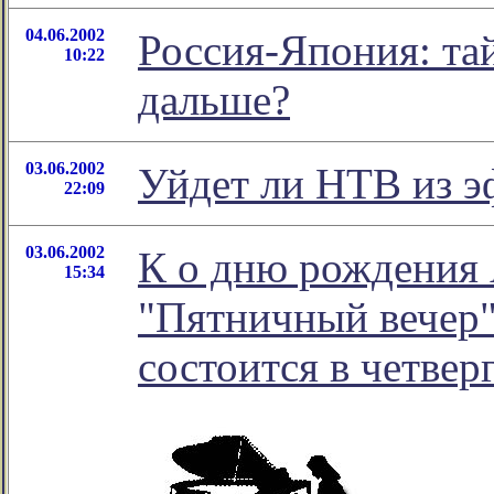
04.06.2002
Россия-Япония: тай
10:22
дальше?
03.06.2002
Уйдет ли НТВ из э
22:09
03.06.2002
К о дню рождения
15:34
"Пятничный вечeр"
состоится в четвер