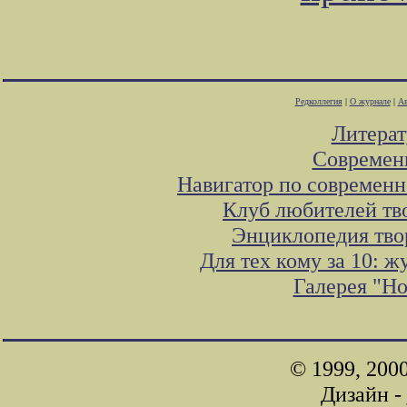
Редколлегия
|
О журнале
|
Ав
Литера
Современ
Навигатор по современн
Клуб любителей тв
Энциклопедия тво
Для тех кому за 10: 
Галерея "Н
© 1999, 200
Дизайн -