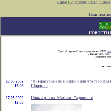
Портал
|
Содержание
|
О нас
|
Пишите
Подписатьс
НОВОСТИ 
"Русский переплет" зарегистрирован как СМИ.
Сви
5 февраля 2001 года.
материалов ссыл
Тип зап
27.05.2002
"Литературные вивисекции или что творится н
17:08
Шорохова
27.05.2002
Новый рассказ Михаила Садовского
12:30