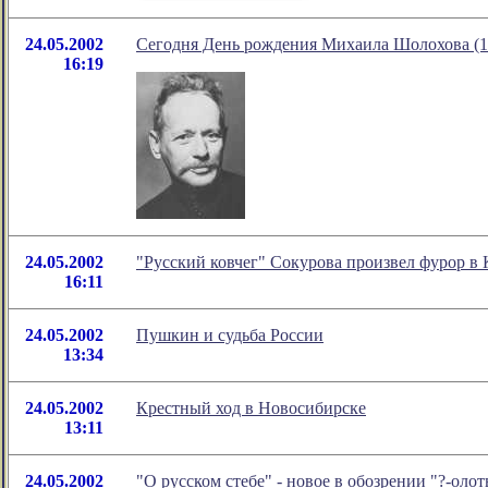
24.05.2002
Сегодня День рождения Михаила Шолохова (1
16:19
24.05.2002
"Русский ковчег" Сокурова произвел фурор в
16:11
24.05.2002
Пушкин и судьба России
13:34
24.05.2002
Крестный ход в Новосибирске
13:11
24.05.2002
"О русском стебе" - новое в обозрении "?-ол