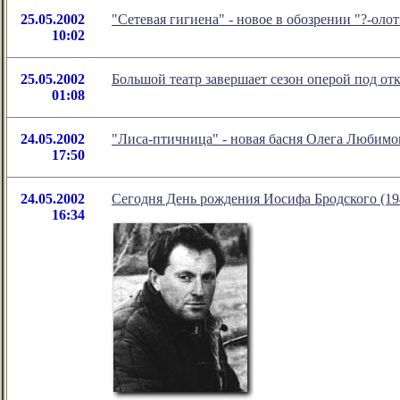
25.05.2002
"Сетевая гигиена" - новое в обозрении "?-ол
10:02
25.05.2002
Большой театр завершает сезон оперой под о
01:08
24.05.2002
"Лиса-птичница" - новая басня Олега Любимо
17:50
24.05.2002
Сегодня День рождения Иосифа Бродского (19
16:34