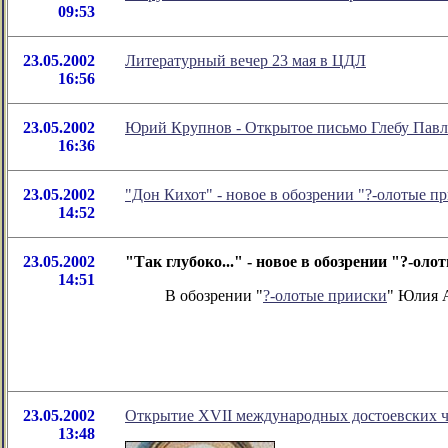
09:53
23.05.2002
Литературный вечер 23 мая в ЦДЛ
16:56
23.05.2002
Юрий Крупнов - Открытое письмо Глебу Пав
16:36
23.05.2002
"Дон Кихот" - новое в обозрении "?-олотые 
14:52
23.05.2002
"Так глубоко..." - новое в обозрении "?-о
14:51
В обозрении "
?-олотые прииски
" Юлия А
23.05.2002
Открытие XVII международных достоевских ч
13:48