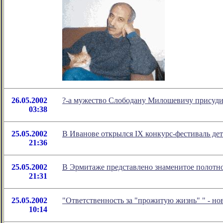
26.05.2002
?-а мужество Слободану Милошевичу присуд
03:38
25.05.2002
В Иванове открылся IX конкурс-фестиваль дет
21:36
25.05.2002
В Эрмитаже представлено знаменитое полотно
21:31
25.05.2002
"Ответственность за "прожитую жизнь" " - н
10:14