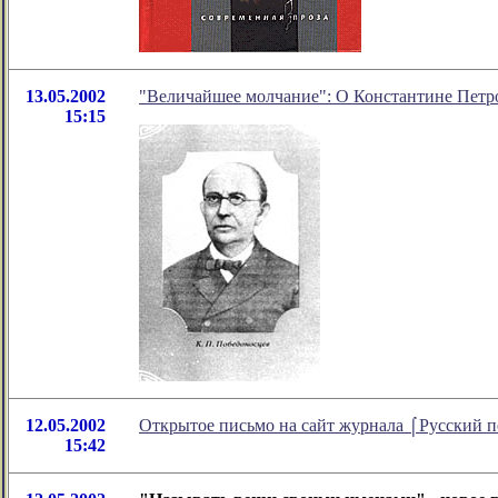
13.05.2002
"Величайшее молчание": О Константине Петр
15:15
12.05.2002
Открытое письмо на сайт журнала ⌠Русский п
15:42