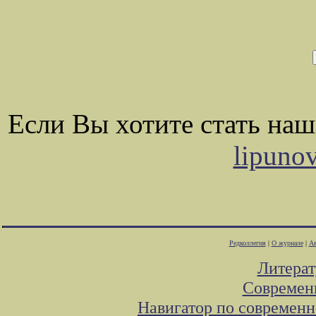
Если Вы хотите стать на
lipuno
Редколлегия
|
О журнале
|
Ав
Литера
Современ
Навигатор по современн