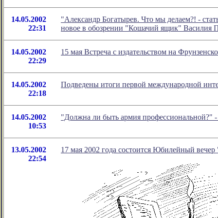
14.05.2002
"Александр Богатырев. Что мы делаем?! - стат
22:31
новое в обозрении "Кошачий ящик" Василия 
14.05.2002
15 мая Встреча с издательством на Фрунзенск
22:29
14.05.2002
Подведены итоги первой международной инт
22:18
14.05.2002
"Должна ли быть армия профессиональной?" -
10:53
13.05.2002
17 мая 2002 года состоится Юбилейный вечер 
22:54