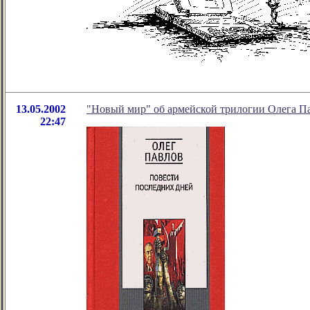
13.05.2002
"Новый мир" об армейской трилогии Олега П
22:47