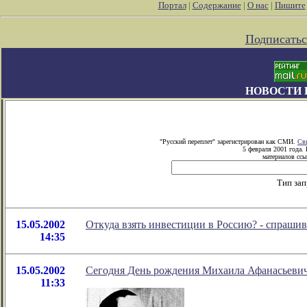
Портал
|
Содержание
|
О нас
|
Пишите
Подписатьс
НОВОСТИ 
"Русский переплет" зарегистрирован как СМИ.
Св
5 февраля 2001 года.
материалов ссы
Тип за
15.05.2002
Откуда взять инвестиции в Россию? - спрашив
14:35
15.05.2002
Сегодня День рождения Михаила Афанасьевича
11:33