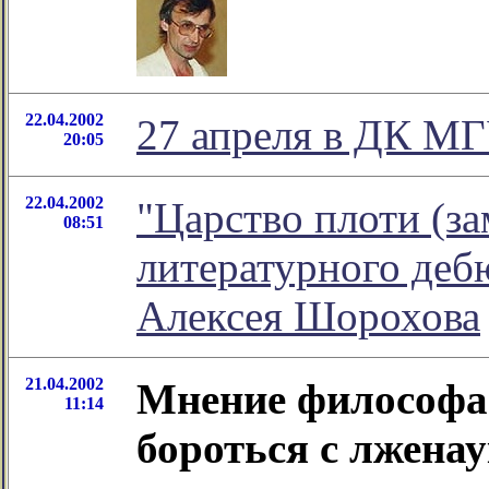
22.04.2002
27 апреля в ДК МГ
20:05
22.04.2002
"Царство плоти (з
08:51
литературного дебю
Алексея Шорохова
21.04.2002
Мнение философа:
11:14
бороться с лженау