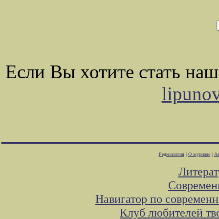
Если Вы хотите стать на
lipuno
Редколлегия
|
О журнале
|
Ав
Литера
Современ
Навигатор по современн
Клуб любителей тв