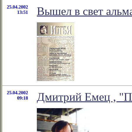
25.04.2002
Вышел в свет альм
13:51
25.04.2002
Дмитрий Емец , "П
09:18