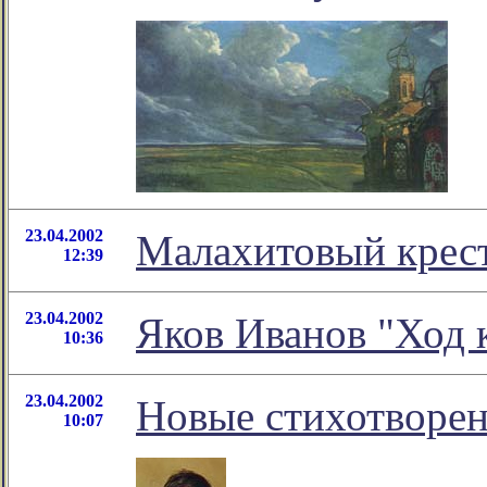
23.04.2002
Малахитовый крест
12:39
23.04.2002
Яков Иванов "Ход 
10:36
23.04.2002
Новые стихотворе
10:07