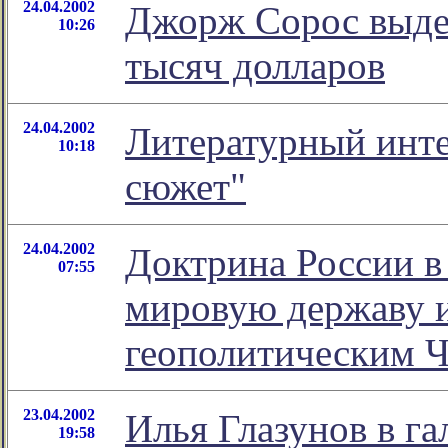
24.04.2002
Джорж Сорос выде
10:26
тысяч долларов
24.04.2002
Литературный инте
10:18
сюжет"
24.04.2002
Доктрина России в 
07:55
мировую державу и
геополитическим 
23.04.2002
Илья Глазунов в г
19:58