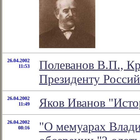
26.04.2002
Полеванов В.П., К
11:53
Президенту Россий
26.04.2002
Яков Иванов "Исто
11:49
26.04.2002
"О мемуарах Влади
08:16