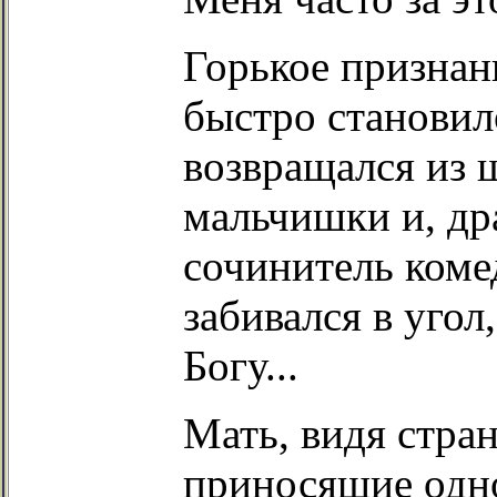
Горькое признан
быстро становил
возвращался из 
мальчишки и, др
сочинитель коме
забивался в угол
Богу...
Мать, видя стра
приносящие одно