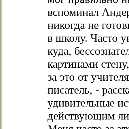
вспоминал Андер
никогда не готов
в школу. Часто у
куда, бессознат
картинами стену
за это от учител
писатель, - расс
удивительные ис
действующим лиц
Меня часто за эт