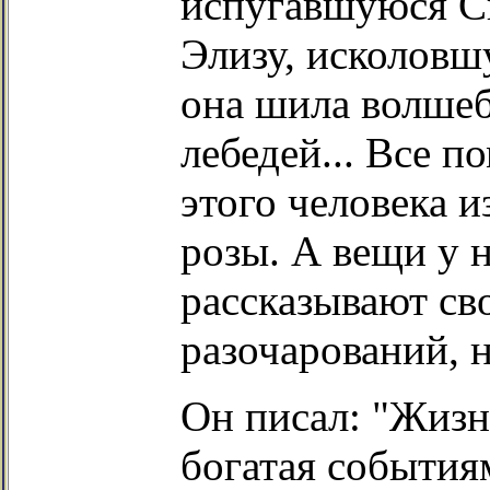
испугавшуюся С
Элизу, исколовш
она шила волшеб
лебедей... Все по
этого человека и
розы. А вещи у 
рассказывают св
разочарований, н
Он писал: "Жизн
богатая событиям