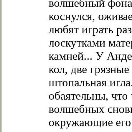
волшебный фонар
коснулся, оживае
любят играть ра
лоскутками мате
камней... У Анд
кол, две грязные
штопальная игла
обаятельны, что
волшебных снови
окружающие его 