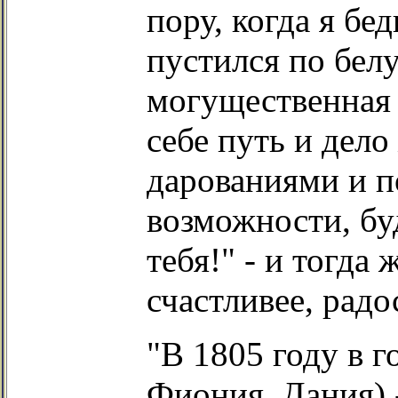
пору, когда я б
пустился по белу
могущественная 
себе путь и дело
дарованиями и п
возможности, бу
тебя!" - и тогда
счастливее, радос
"В 1805 году в г
Фиония, Дания) 