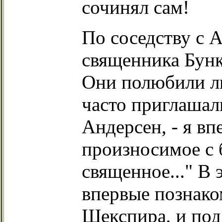
сочинял сам!
По соседству с 
священника Бунке
Они полюбили л
часто приглашали
Андерсен, - я вп
произносимое с 
священное..." В
впервые познако
Шекспира, и под