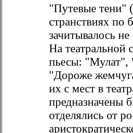
"Путевые тени" (
странствиях по 
зачитывалось не
На театральной 
пьесы: "Мулат", 
"Дороже жемчуга
их с мест в теат
предназначены б
отделялись от р
аристократическ