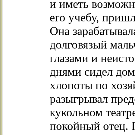
и иметь возможн
его учебу, приш
Она зарабатывал
долговязый мал
глазами и неис
днями сидел дом
хлопоты по хозяй
разыгрывал пред
кукольном театр
покойный отец. 