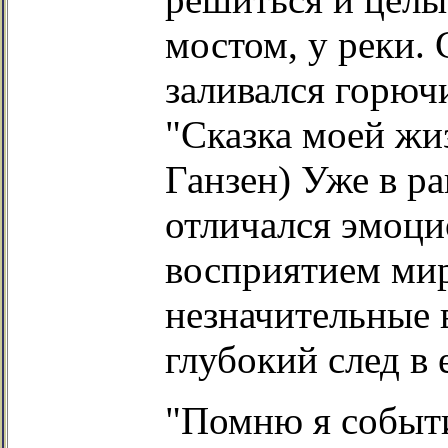
мостом, у реки. 
заливался горюч
"Сказка моей жиз
Ганзен) Уже в р
отличался эмоц
восприятием мир
незначительные 
глубокий след в 
"Помню я событи