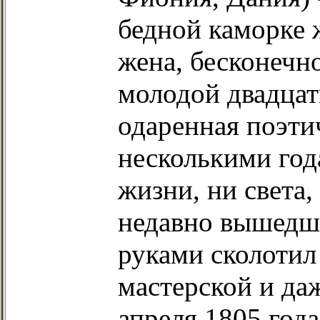
бедной каморке 
жена, бесконечн
молодой двадцат
одаренная поэтич
несколькими год
жизни, ни света,
недавно вышедши
руками сколотил
мастерской и даж
апреля 1805 года