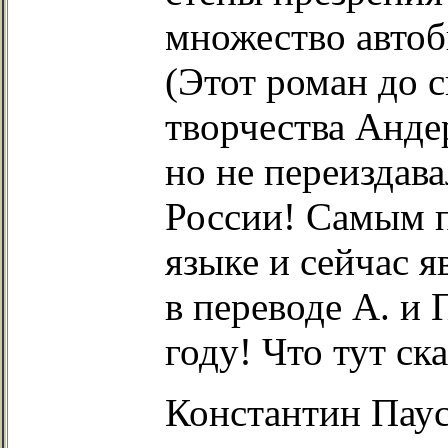
множество автоб
(Этот роман до 
творчества Андер
но не переиздав
России! Самым 
языке и сейчас 
в переводе А. и 
году! Что тут ска
Константин Паус