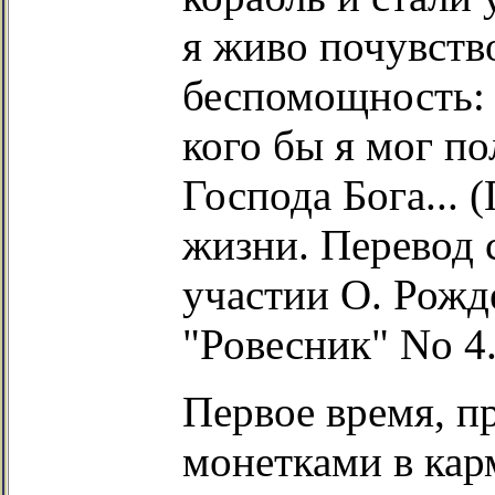
я живо почувство
беспомощность: 
кого бы я мог по
Господа Бога... 
жизни. Перевод с
участии О. Рожд
"Ровесник" No 4.
Первое время, п
монетками в кар