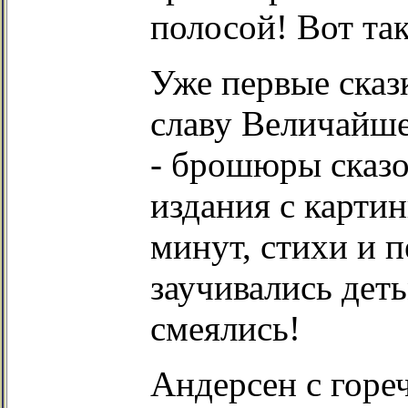
полосой! Вот так
Уже первые сказ
славу Величайше
- брошюры сказо
издания с карти
минут, стихи и п
заучивались дет
смеялись!
Андерсен с горе