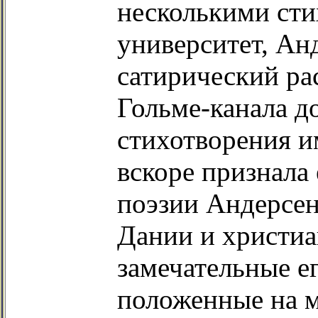
несколькими сти
университет, Анд
сатирический ра
Гольме-канала д
стихотворения и
вскоре признала
поэзии Андерсен
Дании и христиа
замечательные е
положенные на 