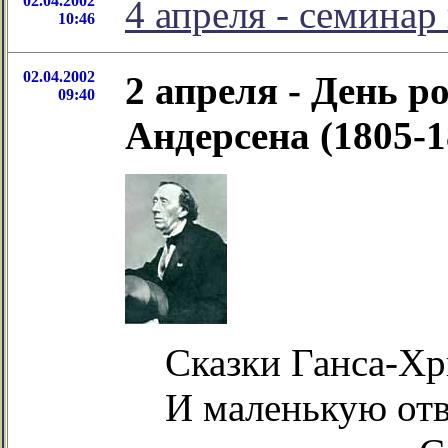
02.04.2002
4 апреля - семинар
10:46
02.04.2002
2 апреля - День 
09:40
Андерсена (1805-1
Сказки Ганса-Хр
И маленькую отв