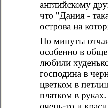
английскому дру
что "Дания - так
острова на кото
Но минуты отчая
особенно в обще
любили худенько
господина в чер
цветком в петли
платком в руках.
очень-то и крас