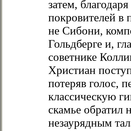
затем, благодаря
покровителей в 
не Сибони, комп
Гольдберге и, г
советнике Колли
Христиан поступ
потеряв голос, п
классическую ги
скамье обратил 
незаурядным тал