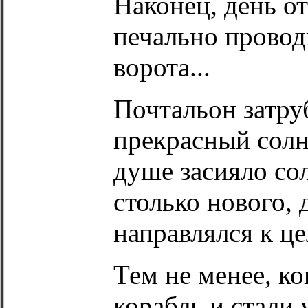
Наконец, день о
печально провод
ворота...
Почтальон затру
прекрасный солн
душе засияло со
столько нового, 
направлялся к ц
Тем не менее, к
корабль и стали 