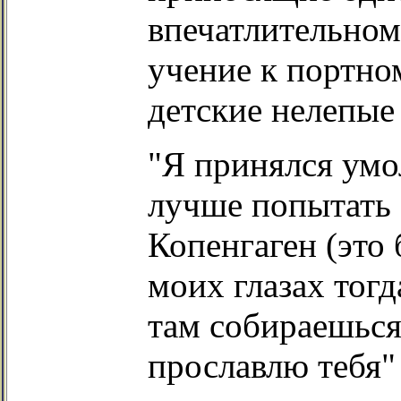
впечатлительному
учение к портно
детские нелепые
"Я принялся умо
лучше попытать 
Копенгаген (это 
моих глазах тогд
там собираешься 
прославлю тебя" 