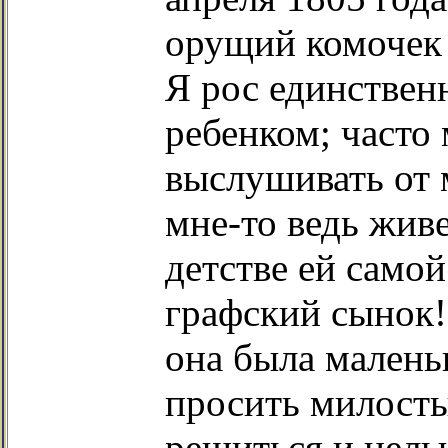
орущий комочек 
Я рос единстве
ребенком; часто
выслушивать от 
мне-то ведь жив
детстве ей самой
графский сынок! 
она была малень
просить милосты
решиться и целы