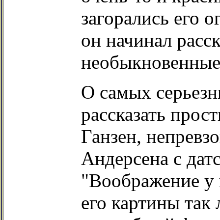
загорались его о
он начинал расс
необыкновенные
О самых серьезн
рассказать прос
Ганзен, непревз
Андерсена с датс
"Воображение у 
его картины так 