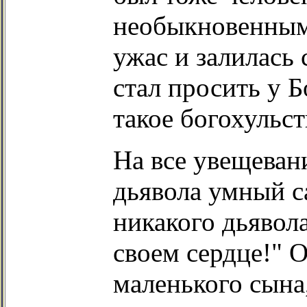
необыкновенным!
ужас и залилась 
стал просить у 
такое богохульст
На все увещеван
дьявола умный с
никакого дьявола
своем сердце!" 
маленького сына