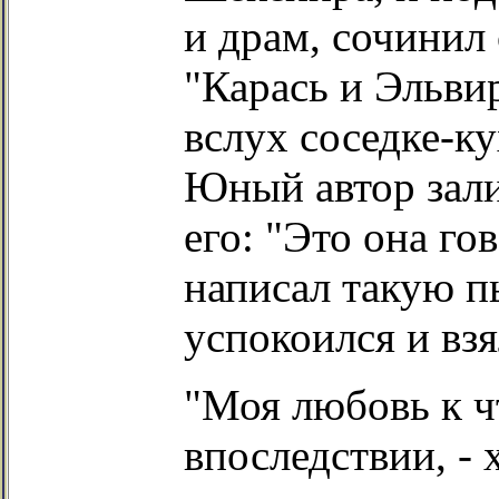
и драм, сочинил
"Карась и Эльви
вслух соседке-ку
Юный автор зали
его: "Это она го
написал такую п
успокоился и взя
"Моя любовь к ч
впоследствии, - 