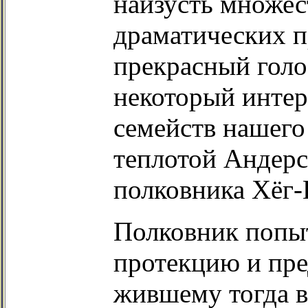
наизусть множес
драматических п
прекрасный голос
некоторый интер
семейств нашего
теплотой Андерс
полковника Хёг-
Полковник попыт
протекцию и пре
жившему тогда в