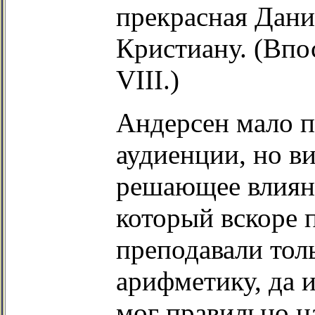
прекрасная Дани
Кристиану. (Впо
VIII.)
Андерсен мало п
аудиенции, но в
решающее влияни
который вскоре п
преподавали тол
арифметику, да и
мог правильно на