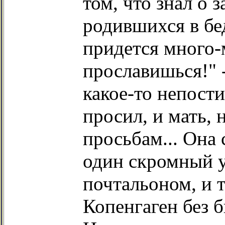
том, что знал о 
родившихся в бе
придется много-
прославишься!" 
какое-то непости
просил, и мать,
просьбам... Она 
один скромный у
почтальоном, и 
Копенгаген без би