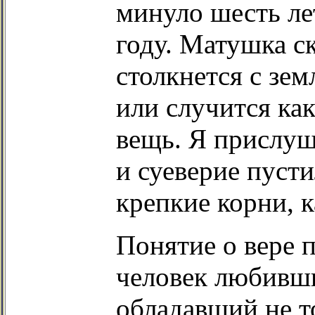
минуло шесть лет
году. Матушка ск
столкнется с зем
или случится ка
вещь. Я прислуш
и суеверие пусти
крепкие корни, к
Понятие о вере 
человек любивши
обладавший не т