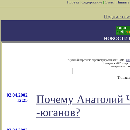
Портал
|
Содержание
|
О нас
|
Пишите
Подписатьс
НОВОСТИ 
"Русский переплет" зарегистрирован как СМИ.
Св
5 февраля 2001 года.
материалов ссы
Тип за
02.04.2002
Почему Анатолий Ч
12:25
-юганов?