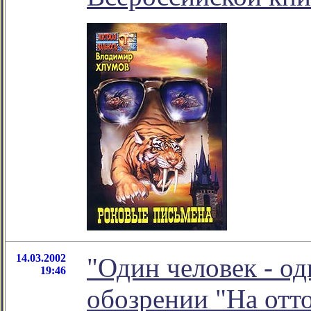
14.03.2002
"Один человек - од
19:46
обозрении "На от