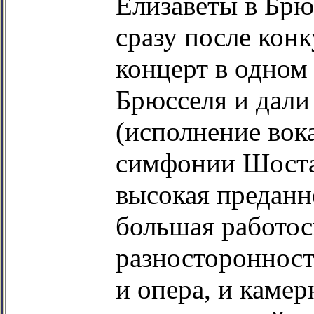
Елизаветы в Брюс
сразу после кон
концерт в одном
Брюсселя и дали
(исполнение вок
симфонии Шоста
высокая преданн
большая работос
разносторонност
и опера, и каме