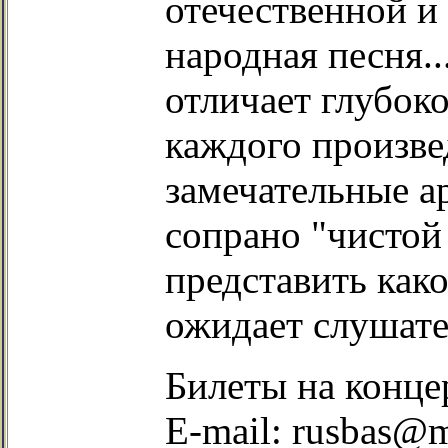
отечественной и
народная песня..
отличает глубок
каждого произве
замечательные а
сопрано "чистой
представить как
ожидает слушате
Билеты на концер
E-mail: rusbas@m