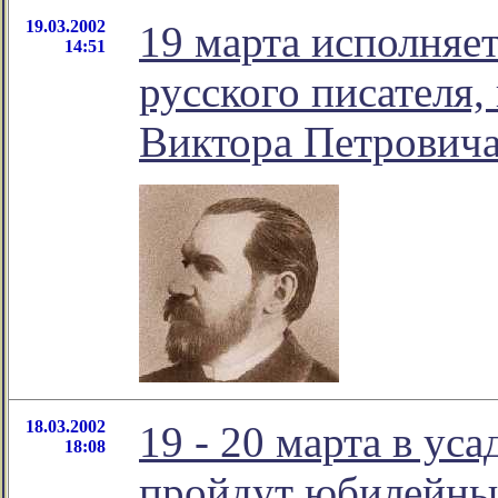
19.03.2002
19 марта исполняе
14:51
русского писателя,
Виктора Петровича
18.03.2002
19 - 20 марта в ус
18:08
пройдут юбилейны