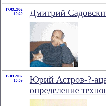
17.03.2002
Дмитрий Садовский
10:20
15.03.2002
Юрий Астров-?-ац
16:59
определение техно