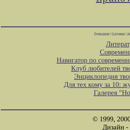
Редколлегия
|
О журнале
|
Ав
Литера
Современ
Навигатор по современн
Клуб любителей тв
Энциклопедия тво
Для тех кому за 10: 
Галерея "Н
© 1999, 200
Дизайн -