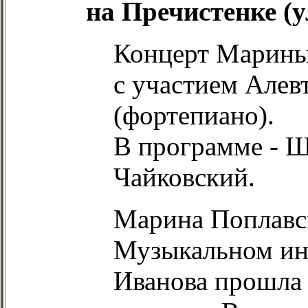
на Пречистенке (у
Концерт Марин
с участием Ал
(фортепиано).
В программе - 
Чайковский.
Марина Поплавск
Музыкальном ин
Иванова прошла 