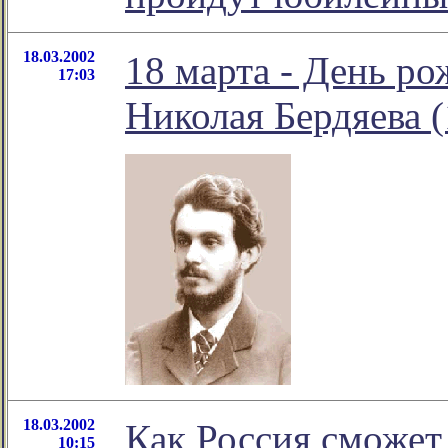
18.03.2002
18 марта - День р
17:03
Николая Бердяева (
18.03.2002
Как Россия сможет
10:15