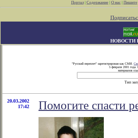
Портал
|
Содержание
|
О нас
|
Пишите
Подписатьс
НОВОСТИ 
"Русский переплет" зарегистрирован как СМИ.
Св
5 февраля 2001 года.
материалов ссы
Тип за
20.03.2002
Помогите спасти р
17:42