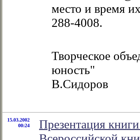
место и время их
288-4008.
Творческое объе
юность"
В.Сидоров
15.03.2002
Презентация книги
00:24
Всероссийской кн