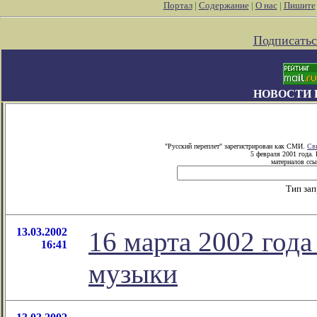
Портал
|
Содержание
|
О нас
|
Пишите
Подписатьс
НОВОСТИ 
"Русский переплет" зарегистрирован как СМИ.
Св
5 февраля 2001 года.
материалов ссы
Тип за
13.03.2002
16 марта 2002 год
16:41
музыки