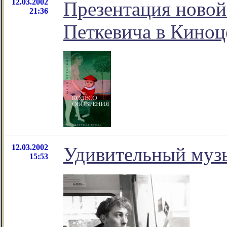
12.03.2002
Презентация новой
21:36
Петкевича в Киноц
12.03.2002
Удивительный муз
15:53