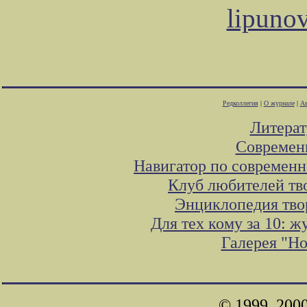
lipuno
Редколлегия
|
О журнале
|
Ав
Литера
Современ
Навигатор по современн
Клуб любителей тв
Энциклопедия тво
Для тех кому за 10: 
Галерея "Н
© 1999, 200