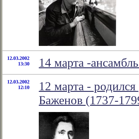
12.03.2002
14 марта -ансамбл
13:30
12.03.2002
12 марта - родился
12:10
Баженов (1737-179