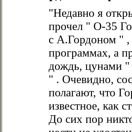
"Недавно я откр
прочел " О-35 Го
с А.Гордоном " 
программах, а пр
дождь, цунами "
" . Очевидно, с
полагают, что Го
известное, как с
До сих пор никто