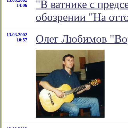
13.03.2002
"В ватнике с предс
14:06
обозрении "На от
13.03.2002
Олег Любимов "Во
10:57