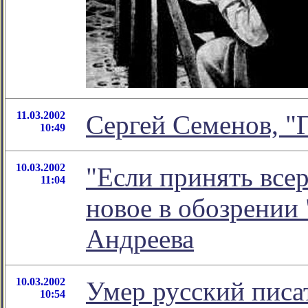
11.03.2002
Сергей Семенов, "
10:49
10.03.2002
"Если принять всер
11:04
новое в обозрении
Андреева
10.03.2002
Умер русский пис
10:54