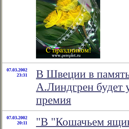
07.03.2002
В Швеции в память
23:31
А.Линдгрен будет 
премия
07.03.2002
"В "Кошачьем ящик
20:11