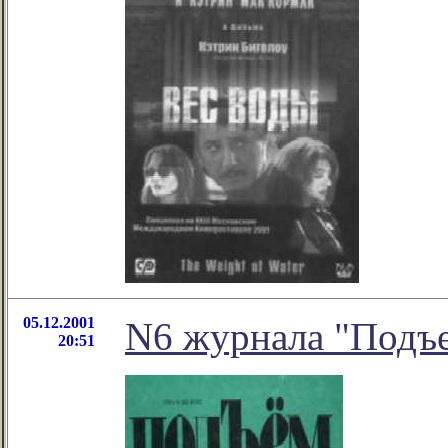
05.12.2001
N6 журнала "Подъ
20:51