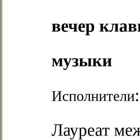
вечер кла
музыки
:
Исполнители
Лауреат ме