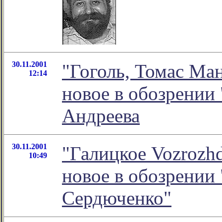
30.11.2001
"Гоголь, Томас Ман
12:14
новое в обозрении
Андреева
30.11.2001
"Галицкое Vozrozhd
10:49
новое в обозрении
Сердюченко"