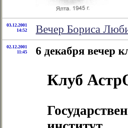
03.12.2001
Вечер Бориса Люб
14:52
02.12.2001
6 декабря вечер 
11:45
Клуб Астр
Государстве
институт