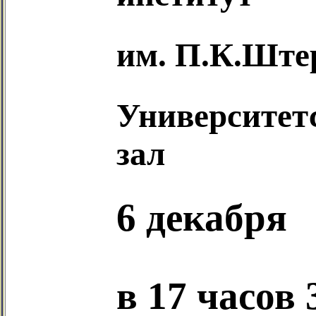
им. П.К.Ште
Университетс
зал
6 декабря
в 17 часов