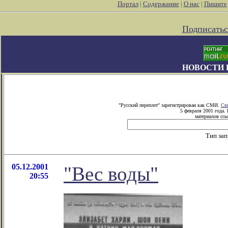
Портал
|
Содержание
|
О нас
|
Пишите
Подписатьс
НОВОСТИ 
"Русский переплет" зарегистрирован как СМИ.
Св
5 февраля 2001 года.
материалов ссы
Тип за
05.12.2001
"Вес воды"
20:55