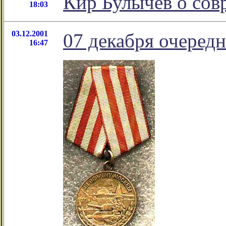
Кир Булычев о сов
18:03
03.12.2001
07 декабря очередн
16:47