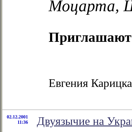
Моцарта, 
Приглашают
Евгения Карицка
02.12.2001
Двуязычие на Укра
11:36