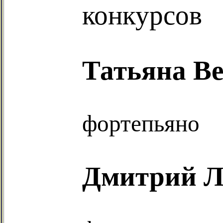
конкурсов
Татьяна В
фортепьяно
Дмитрий 