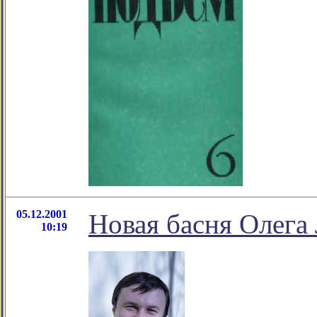
05.12.2001
Новая басня Олег
10:19