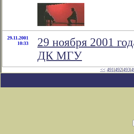
29.11.2001
29 ноября 2001 год
10:33
ДК МГУ
<<
491
|
492
|
493
|
4