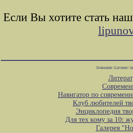
Если Вы хотите стать на
lipuno
Редколлегия
|
О журнале
|
Ав
Литера
Современ
Навигатор по современн
Клуб любителей тв
Энциклопедия тво
Для тех кому за 10: 
Галерея "Н