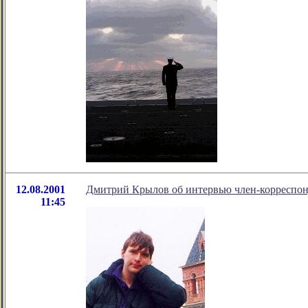
12.08.2001
Дмитрий Крылов об интервью член-корреспон
11:45