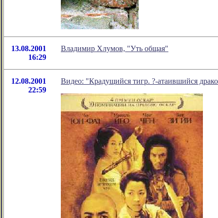
13.08.2001
Владимир Хлумов, "Уть общая"
16:29
12.08.2001
Видео: "Крадущийся тигр. ?-атаившийся драк
22:59