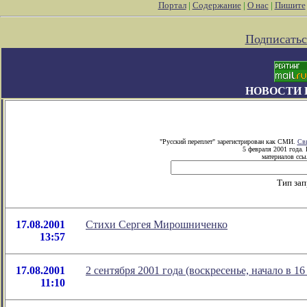
Портал
|
Содержание
|
О нас
|
Пишите
Подписатьс
НОВОСТИ 
"Русский переплет" зарегистрирован как СМИ.
Сви
5 февраля 2001 года.
материалов ссыл
Тип зап
17.08.2001
Стихи Сергея Мирошниченко
13:57
17.08.2001
2 сентября 2001 года (воскресенье, начало в 
11:10