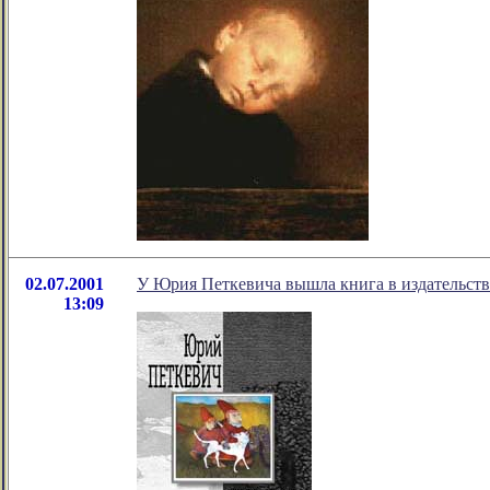
02.07.2001
У Юрия Петкевича вышла книга в издательств
13:09