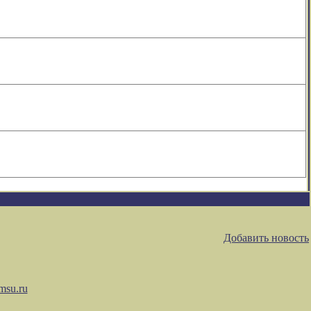
Добавить новость
msu.ru