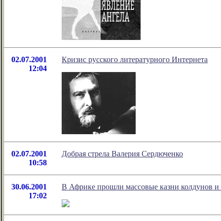
02.07.2001
Кризис русского литературного Интернета
12:04
02.07.2001
Добрая стрела Валерия Сердюченко
10:58
30.06.2001
В Африке прошли массовые казни колдунов и
17:02