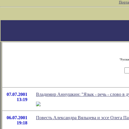
Порта
"Русски
07.07.2001
Владимир Аннушкин: "Язык - речь - слово в д
13:19
06.07.2001
Повесть Александра Вяльцева и эссе Олега П
19:18