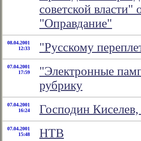
советской власти"
"Оправдание"
08.04.2001
"Русскому переплет
12:33
07.04.2001
"Электронные пам
17:59
рубрику
07.04.2001
Господин Киселев,
16:24
07.04.2001
НТВ
15:48