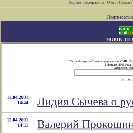
Портал
|
Содержание
|
О нас
|
Пишите
Подписатьс
НОВОСТИ 
"Русский переплет" зарегистрирован как СМИ.
Св
5 февраля 2001 года.
материалов ссы
Тип за
13.04.2001
Лидия Сычева о ру
14:44
12.04.2001
Валерий Прокошин 
14:11