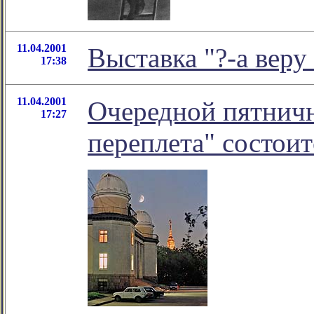
11.04.2001
Выставка "?-а веру
17:38
11.04.2001
Очередной пятничн
17:27
переплета" состоит