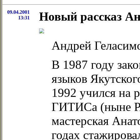
09.04.2001
Новый рассказ Ан
13:31
Андрей Геласимов
В 1987 году зак
языков Якутског
1992 учился на 
ГИТИСа (ныне Р
мастерская Анат
годах стажирова