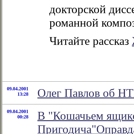
докторской дисс
романной композ
Читайте рассказ
09.04.2001
Олег Павлов об Н
13:28
09.04.2001
В "Кошачьем ящике
00:28
Пригодича"Оправда