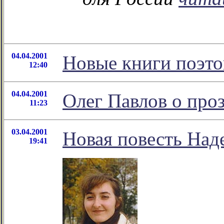
04.04.2001
Новые книги поэто
12:40
04.04.2001
Олег Павлов о про
11:23
03.04.2001
Новая повесть На
19:41