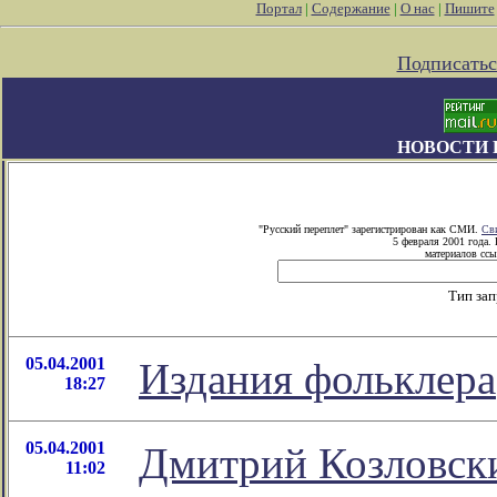
Портал
|
Содержание
|
О нас
|
Пишите
Подписатьс
НОВОСТИ 
"Русский переплет" зарегистрирован как СМИ.
Св
5 февраля 2001 года.
материалов ссы
Тип за
05.04.2001
Издания фольклера
18:27
05.04.2001
Дмитрий Козловски
11:02