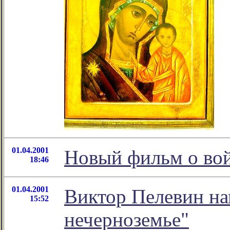
01.04.2001
Новый фильм о во
18:46
01.04.2001
Виктор Пелевин на
15:52
нечерноземье"