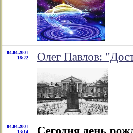
04.04.2001
Олег Павлов: "Дос
16:22
04.04.2001
Сегодня день рож
13:14