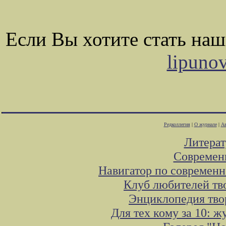
Если Вы хотите стать на
lipuno
Редколлегия
|
О журнале
|
Ав
Литера
Современ
Навигатор по современн
Клуб любителей тв
Энциклопедия тво
Для тех кому за 10: 