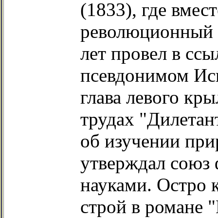
(1833), где вмес
революционный к
лет провел в ссы
псевдонимом Иск
глава левого кр
трудах "Дилетант
об изучении при
утверждал союз
науками. Остро 
строй в романе "