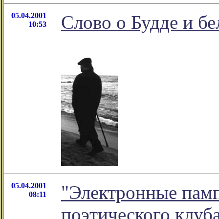
05.04.2001
Слово о Будде и бе
10:53
05.04.2001
"Электронные памп
08:11
поэтического клуба