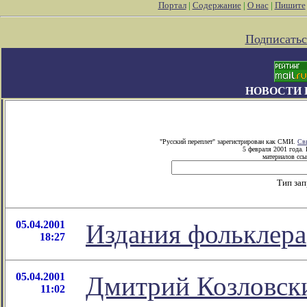
Портал
|
Содержание
|
О нас
|
Пишите
Подписатьс
НОВОСТИ 
"Русский переплет" зарегистрирован как СМИ.
Св
5 февраля 2001 года.
материалов ссы
Тип за
05.04.2001
Издания фольклера
18:27
05.04.2001
Дмитрий Козловски
11:02