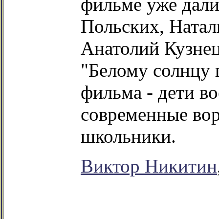
фильме уже дали
Польских, Ната
Анатолий Кузнец
"Белому солнцу 
фильма - дети в
современные вор
школьники.
Виктор Никитин