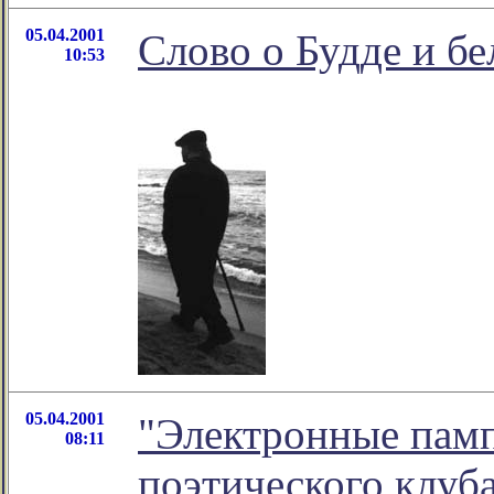
05.04.2001
Слово о Будде и бе
10:53
05.04.2001
"Электронные памп
08:11
поэтического клуба