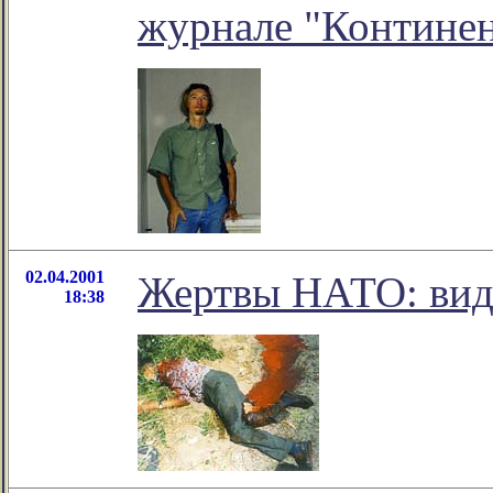
журнале "Контине
02.04.2001
Жертвы НАТО: вид
18:38