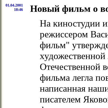
01.04.2001
Новый фильм о в
18:46
На киностудии и
режиссером Вас
фильм" утвержд
художественной 
Отечественной в
фильма легла пов
написанная наш
писателем Яково