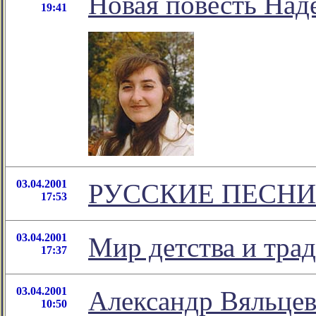
Новая повесть На
19:41
03.04.2001
РУССКИЕ ПЕСНИ
17:53
03.04.2001
Мир детства и тра
17:37
03.04.2001
Александр Вяльцев 
10:50