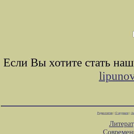
Если Вы хотите стать на
lipuno
Редколлегия
|
О журнале
|
Ав
Литера
Современ