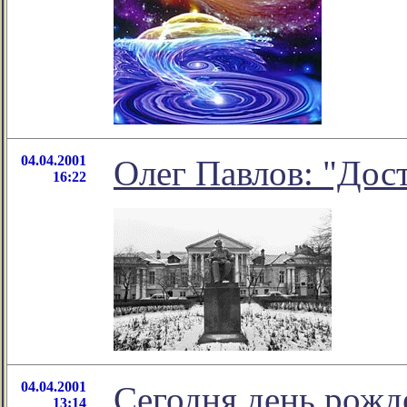
04.04.2001
Олег Павлов: "Дос
16:22
04.04.2001
Сегодня день рожд
13:14