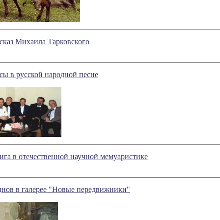
сказ Михаила Тарковского
сы в русской народной песне
ига в отечественной научной мемуаристике
днов в галерее "Новые передвижники"