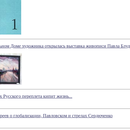
ьном Доме художника открылась выставка живописи Павла Блу
 Русского переплета кипит жизнь...
еев о глобализации, Павловском и стрелах Сердюченко