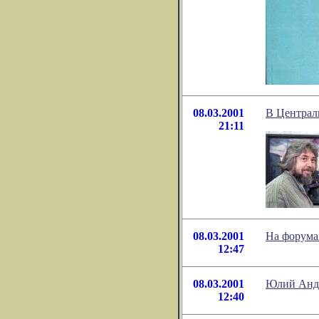
08.03.2001
В Централ
21:11
08.03.2001
На форумах
12:47
08.03.2001
Юлий Андр
12:40