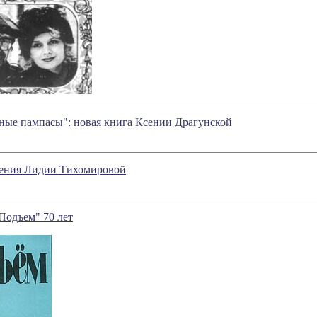
ные пампасы": новая книга Ксении Драгунской
ения Лидии Тихомировой
Подъем" 70 лет