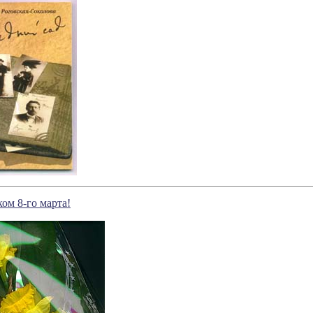
ом 8-го марта!