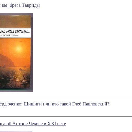
 вы, брега Тавриды
ердюченко: Шишиги или кто такой Глеб Павловский?
га об Антоне Чехове в XXI веке