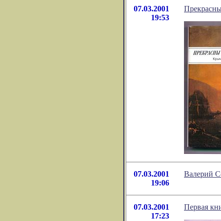
07.03.2001
Прекрасны
19:53
07.03.2001
Валерий С
19:06
07.03.2001
Первая кни
17:23