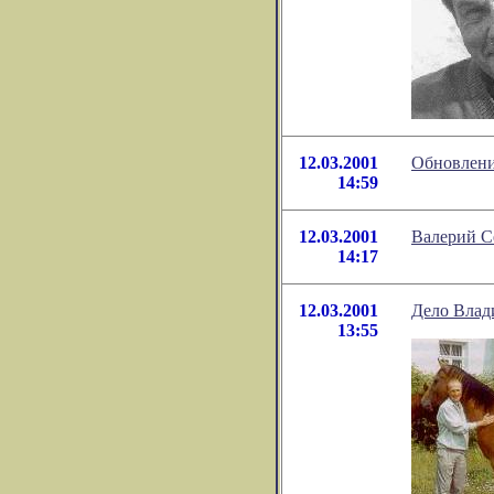
12.03.2001
Обновлени
14:59
12.03.2001
Валерий С
14:17
12.03.2001
Дело Влад
13:55