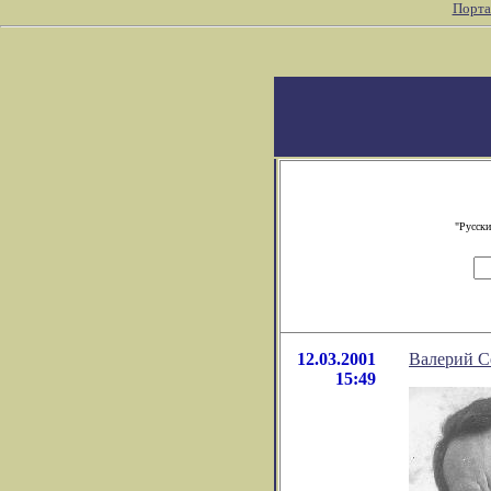
Порта
"Русски
12.03.2001
Валерий Се
15:49