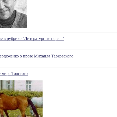
е в рубрике "Литературные перлы"
ердюченко о прозе Михаила Тарковского
имира Толстого