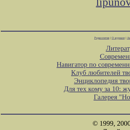
lipuno
Редколлегия
|
О журнале
|
Ав
Литера
Современ
Навигатор по современн
Клуб любителей тв
Энциклопедия тво
Для тех кому за 10: 
Галерея "Н
© 1999, 200