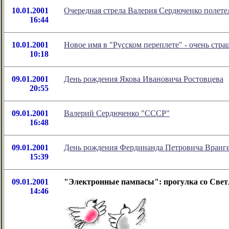
10.01.2001
Очередная стрела Валерия Сердюченко полете
16:44
10.01.2001
Новое имя в "Русском переплете" - очень стра
10:18
09.01.2001
День рождения Якова Ивановича Ростовцева
20:55
09.01.2001
Валерий Сердюченко "СССР"
16:48
09.01.2001
День рождения Фердинанда Петровича Вранг
15:39
09.01.2001
"Электронные пампасы": прогулка со Све
14:46