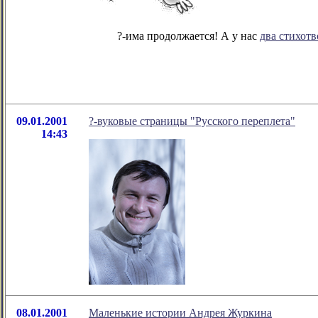
?-има продолжается! А у нас
два стихот
09.01.2001
?-вуковые страницы "Русского переплета"
14:43
08.01.2001
Маленькие истории Андрея Журкина