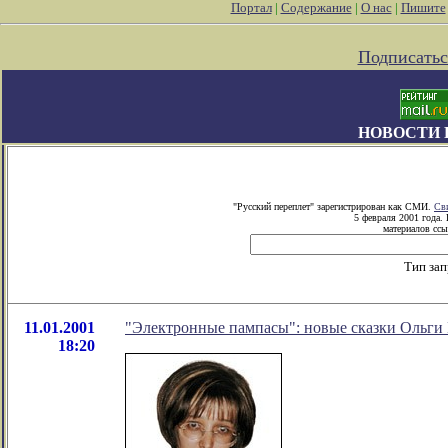
Портал
|
Содержание
|
О нас
|
Пишите
Подписатьс
НОВОСТИ 
"Русский переплет" зарегистрирован как СМИ.
Св
5 февраля 2001 года.
материалов ссы
Тип за
11.01.2001
"Электронные пампасы": новые сказки Ольги
18:20