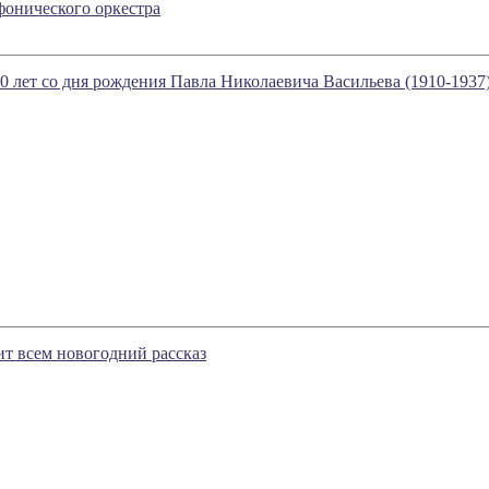
онического оркестра
0 лет со дня рождения Павла Николаевича Васильева (1910-1937
т всем новогодний рассказ