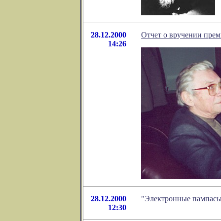
28.12.2000
Отчет о вручении прем
14:26
28.12.2000
"Электронные пампасы
12:30