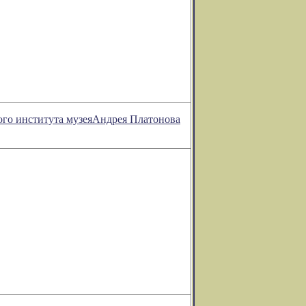
ого института музеяАндрея Платонова