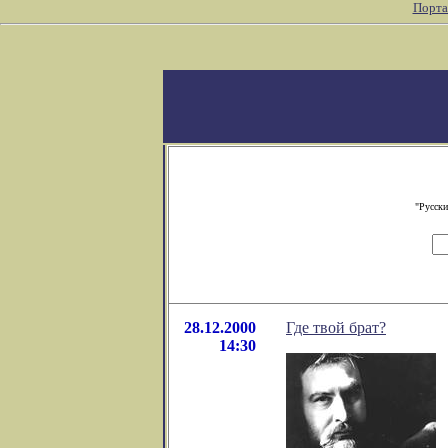
Порта
"Русски
28.12.2000
Где твой брат?
14:30