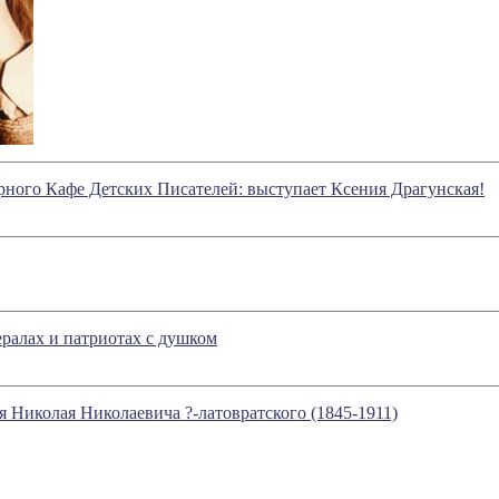
рного Кафе Детских Писателей: выступает Ксения Драгунская!
ералах и патриотах с душком
я Николая Николаевича ?-латовратского (1845-1911)