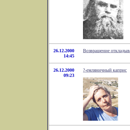
26.12.2000
Возвращение откладыва
14:45
26.12.2000
?-емляничный каприс
09:23