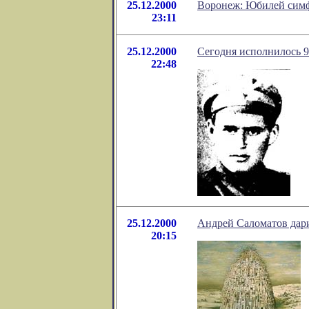
25.12.2000
Воронеж: Юбилей симф
23:11
25.12.2000
Сегодня исполнилось 9
22:48
25.12.2000
Андрей Саломатов дари
20:15