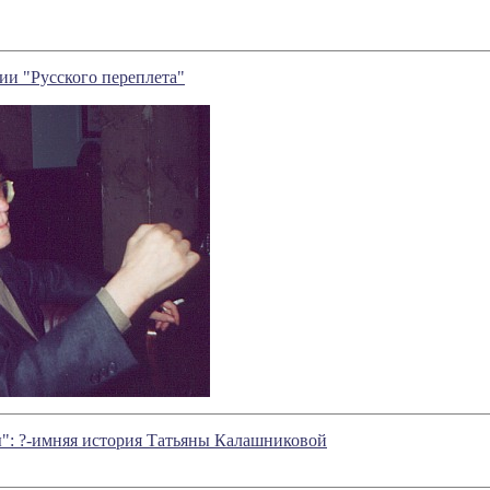
ии "Русского переплета"
": ?-имняя история Татьяны Калашниковой