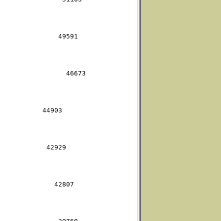
              49591

                46673

          44903

           42929

             42807
