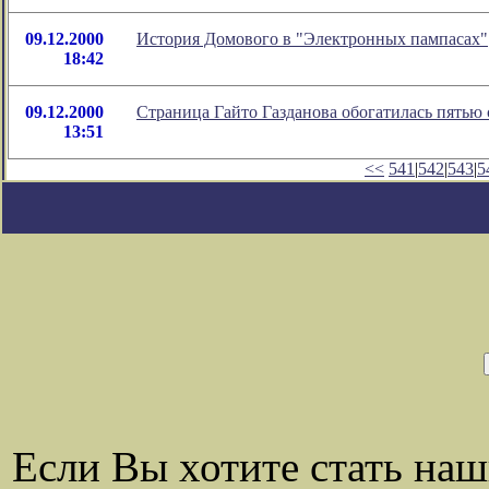
09.12.2000
История Домового в "Электронных пампасах"
18:42
09.12.2000
Страница Гайто Газданова обогатилась пятью 
13:51
<<
541
|
542
|
543
|
5
Если Вы хотите стать на