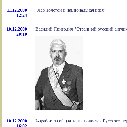
11.12.2000
"Лев Толстой и национальная идея"
12:24
10.12.2000
Василий Пригодич "Странный русский англи
20:10
10.12.2000
?-аработала общая лента новостей Русского пе
16:02