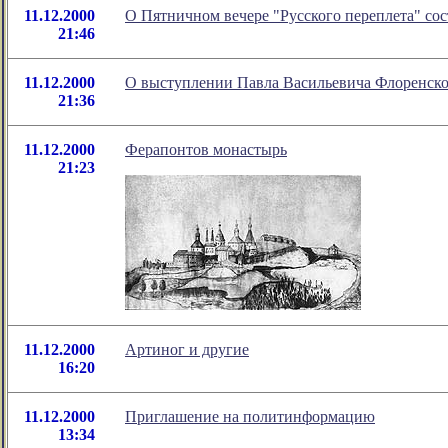
11.12.2000
О Пятничном вечере "Русского переплета" сос
21:46
11.12.2000
О выступлении Павла Васильевича Флоренског
21:36
11.12.2000
Ферапонтов монастырь
21:23
11.12.2000
Артиног и другие
16:20
11.12.2000
Приглашение на политинформацию
13:34