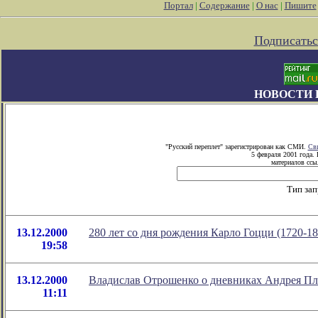
Портал
|
Содержание
|
О нас
|
Пишите
Подписатьс
НОВОСТИ 
"Русский переплет" зарегистрирован как СМИ.
Сви
5 февраля 2001 года.
материалов ссыл
Тип зап
13.12.2000
280 лет со дня рождения Карло Гоцци (1720-18
19:58
13.12.2000
Владислав Отрошенко о дневниках Андрея Пл
11:11