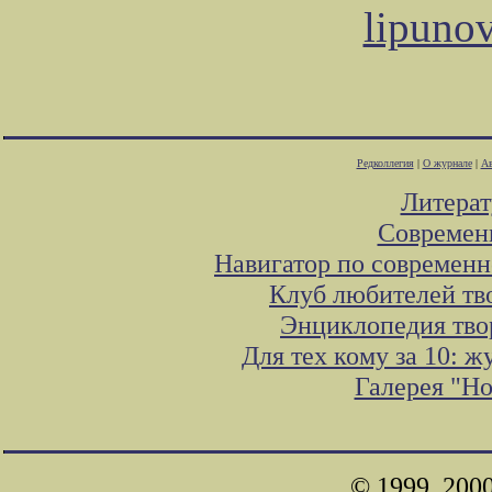
lipuno
Редколлегия
|
О журнале
|
Ав
Литера
Современ
Навигатор по современн
Клуб любителей тв
Энциклопедия тво
Для тех кому за 10: 
Галерея "Н
© 1999, 200