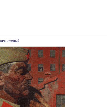
ничтожены!