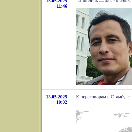
15.05.2025
"И любовь — даже к изнача
11:46
13.05.2025
К переговорам в Стамбуле
19:02