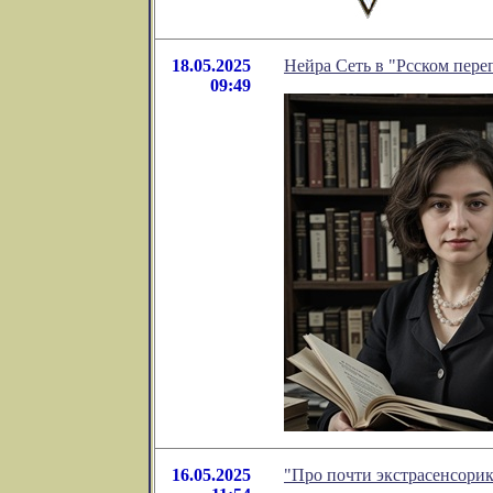
18.05.2025
Нейра Сеть в "Рсском пере
09:49
16.05.2025
"Про почти экстрасенсорик