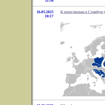
11:54
16.05.2025
К переговорам в Стамбуле (I
10:17