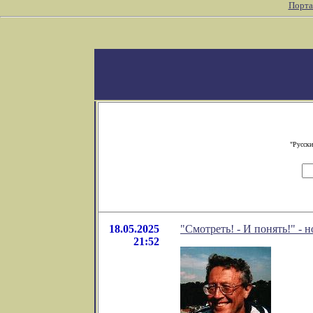
Порта
"Русски
18.05.2025
"Смотреть! - И понять!" - 
21:52