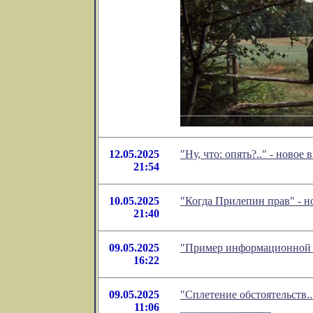
12.05.2025
"Ну, что: опять?.." - нов
21:54
10.05.2025
"Когда Прилепин прав" - 
21:40
09.05.2025
"Пример информационной в
16:22
09.05.2025
"Сплетение обстоятельств..
11:06