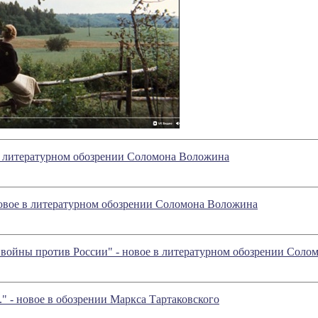
ое в литературном обозрении Соломона Воложина
новое в литературном обозрении Соломона Воложина
ойны против России" - новое в литературном обозрении Соло
." - новое в обозрении Маркса Тартаковского