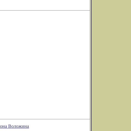
омона Воложина