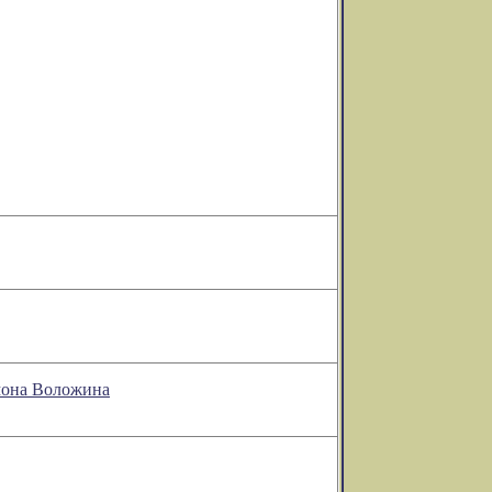
мона Воложина