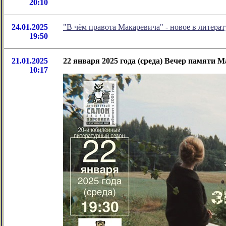
20:10
24.01.2025
"В чём правота Макаревича" - новое в литер
19:50
21.01.2025
22 января 2025 года (среда) Вечер памяти
10:17