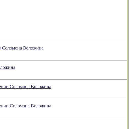
нии Соломона Воложина
Воложина
зрении Соломона Воложина
зрении Соломона Воложина