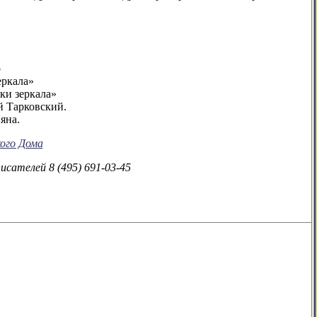
о
еркала»
ки зеркала»
 Тарковский.
яна.
ого Дома
сателей 8 (495) 691-03-45