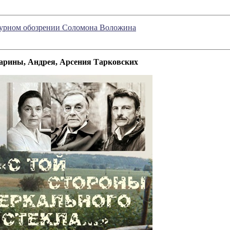
атурном обозрении Соломона Воложина
 Марины, Андрея, Арсения Тарковских