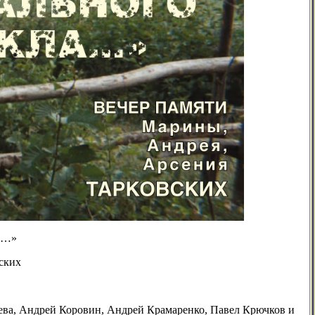
А…»
ских
ева, Андрей Коровин, Андрей Крамаренко, Павел Крючков и