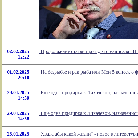
02.02.2025
"Продолжение статьи про ту, кто написала «Н
12:22
01.02.2025
"На безрыбье и рак рыба или Мои 5 копеек о
20:10
29.01.2025
"Ещё одна придирка к Лихачёвой, назначенно
14:59
29.01.2025
"Ещё одна придирка к Лихачёвой, назначенно
14:58
25.01.2025
"Хвала абы какой жизни" - новое в литерату