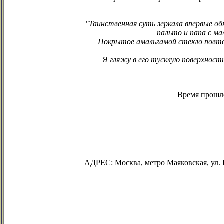
"Таинственная суть зеркала впервые об
пальто и папа с ма
Покрытое амальгамой стекло повтор
Я гляжу в его тусклую поверхность
Время прошло
АДРЕС: Москва, метро Маяковская, ул. 