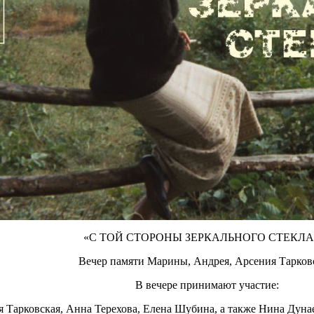
«С ТОЙ СТОРОНЫ ЗЕРКАЛЬНОГО СТЕКЛ
Вечер памяти Марины, Андрея, Арсения Тарков
В вечере принимают участие:
Тарковская, Анна Терехова, Елена Шубина, а также Нина Дуна