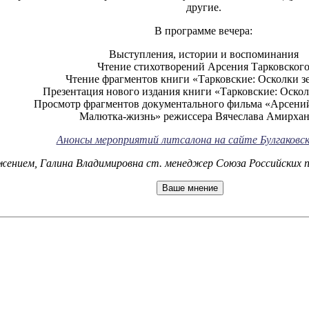
другие.
В программе вечера:
Выступления, истории и воспоминания
Чтение стихотворений Арсения Тарковског
Чтение фрагментов книги «Тарковские: Осколки з
Презентация нового издания книги «Тарковские: Оскол
Просмотр фрагментов документального фильма «Арсений
Малютка-жизнь» режиссера Вячеслава Амирхан
Анонсы мероприятий литсалона на сайте Булгаковск
жением, Галина Владимировна ст. менеджер Союза Российских пи