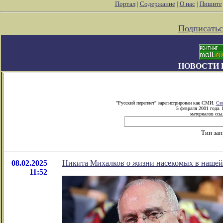
Портал
|
Содержание
|
О нас
|
Пишите
Подписатьс
НОВОСТИ 
"Русский переплет" зарегистрирован как СМИ.
Сви
5 февраля 2001 года.
материалов ссыл
Тип зап
08.02.2025
Никита Михалков о жизни насекомых в нашей
11:52