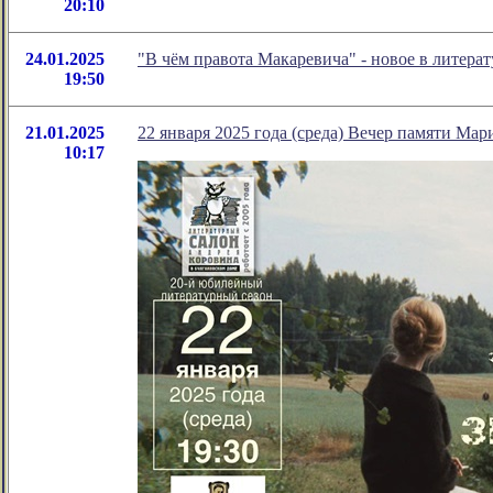
20:10
24.01.2025
"В чём правота Макаревича" - новое в литер
19:50
21.01.2025
22 января 2025 года (среда) Вечер памяти Ма
10:17