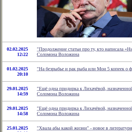
02.02.2025
"Продолжение статьи про ту, кто написала «Н
12:22
Соломона Воложина
01.02.2025
"На безрыбье и рак рыба или Мои 5 копеек о
20:10
29.01.2025
"Ещё одна придирка к Лихачёвой, назначенно
14:59
Соломона Воложина
29.01.2025
"Ещё одна придирка к Лихачёвой, назначенно
14:58
Соломона Воложина
25.01.2025
"Хвала абы какой жизни" - новое в литерату