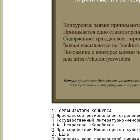
1. ОРГАНИЗАТОРЫ КОНКУРСА

 Ярославское региональное отделени
 Государственный литературно-мемор
Н.А. Некрасова «Карабиха».

 При содействии Министерства культ
2. ЦЕЛЬ

 Возродить жанр гражданской лирики