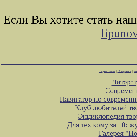
Если Вы хотите стать на
lipuno
Редколлегия
|
О журнале
|
Ав
Литера
Современ
Навигатор по современн
Клуб любителей тв
Энциклопедия тво
Для тех кому за 10: 
Галерея "Н