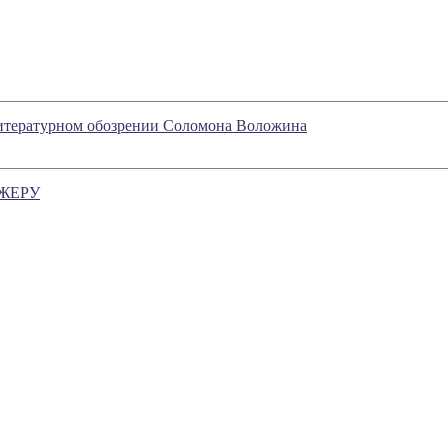
литературном обозрении Соломона Воложина
ЖЕРУ