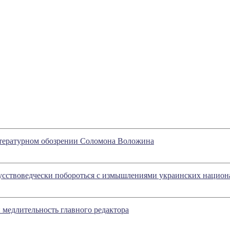
литературном обозрении Соломона Воложина
усствоведчески побороться с измышлениями украинских национа
 медлительность главного редактора