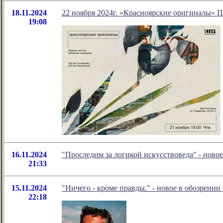
18.11.2024
22 ноября 2024г. «Красноярские оригиналы» 
19:08
16.11.2024
"Проследим за логикой искусствоведа" - нов
21:33
15.11.2024
"Ничего - кроме правды." - новое в обозрении
22:18