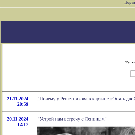
Порта
"Русски
21.11.2024
"Почему у Решетникова в картине «Опять дво
20:59
20.11.2024
"Устрой нам встречу с Лениным"
12:17