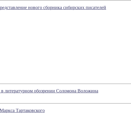
Представление нового сборника сибирских писателей
ое в литературном обозрении Соломона Воложина
 Маркса Тартаковского