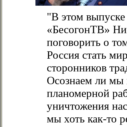
"В этом выпуске
«БесогонТВ» Ни
поговорить о том
Россия стать ми
сторонников тра
Осознаем ли мы 
планомерной раб
уничтожения на
мы хоть как-то р