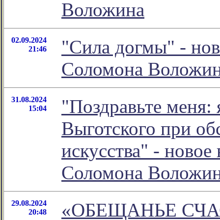
Воложина
02.09.2024
"Сила догмы" - но
21:46
Соломона Воложи
31.08.2024
"Поздравьте меня: 
15:04
Выготского при об
искусства" - новое
Соломона Воложи
29.08.2024
«ОБЕЩАНЬЕ СЧА
20:48