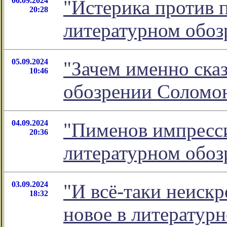
06.09.2024
"Истерика против п
20:28
литературном обо
05.09.2024
"Зачем именно сказ
10:46
обозрении Соломо
04.09.2024
"Пименов импресси
20:36
литературном обо
03.09.2024
"И всё-таки неискр
18:32
новое в литератур