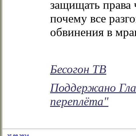
защищать права 
почему все разг
обвинения в мрак
Бесогон ТВ
Поддержано Гла
переплёта"