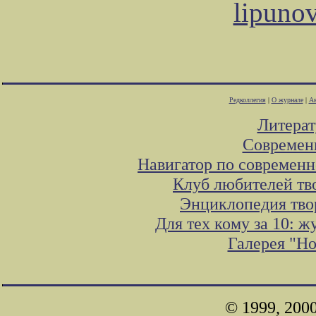
lipuno
Редколлегия
|
О журнале
|
Ав
Литера
Современ
Навигатор по современн
Клуб любителей тв
Энциклопедия тво
Для тех кому за 10: 
Галерея "Н
© 1999, 200