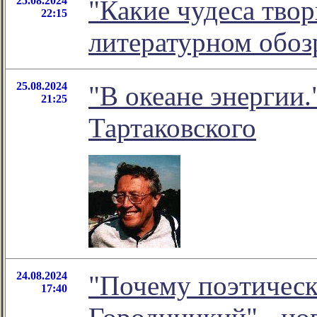
25.08.2024
"Какие чудеса тво
22:15
литературном обо
25.08.2024
"В океане энергии.
21:25
Тартаковского
24.08.2024
"Почему поэтичес
17:40