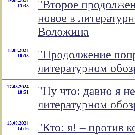
19.08.2024
"Второе продолжен
15:38
новое в литератур
Воложина
18.08.2024
"Продолжение попр
10:58
литературном обо
17.08.2024
"Ну что: давно я н
18:51
литературном обо
15.08.2024
"Кто: я! – против к
14:16