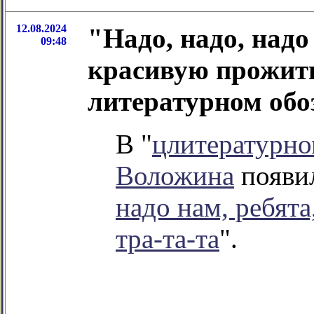
12.08.2024
"Надо, надо, надо
09:48
красивую прожить,
литературном об
В "
цлитературно
Воложина
появил
надо нам, ребят
тра-та-та
".