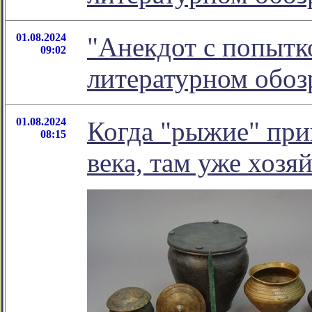
01.08.2024
"Анекдот с попытко
09:02
литературном обо
01.08.2024
Когда "рыжие" при
08:15
века, там уже хозя