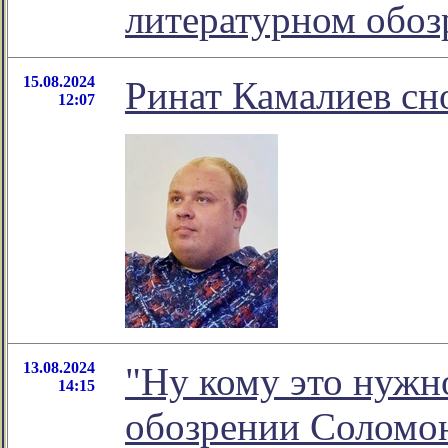
литературном обо
15.08.2024
Ринат Камалиев сно
12:07
13.08.2024
"Ну кому это нужно
14:15
обозрении Соломо