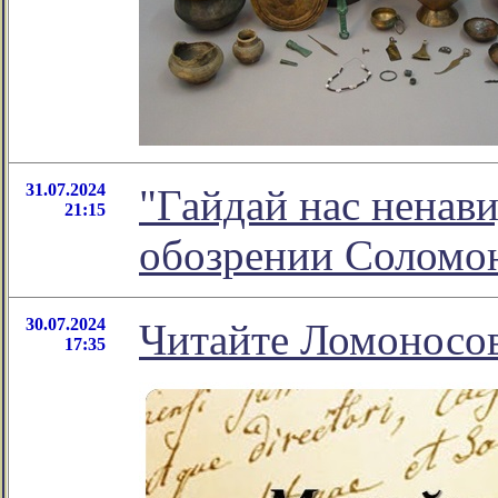
31.07.2024
"Гайдай нас ненави
21:15
обозрении Соломо
30.07.2024
Читайте Ломоносов
17:35