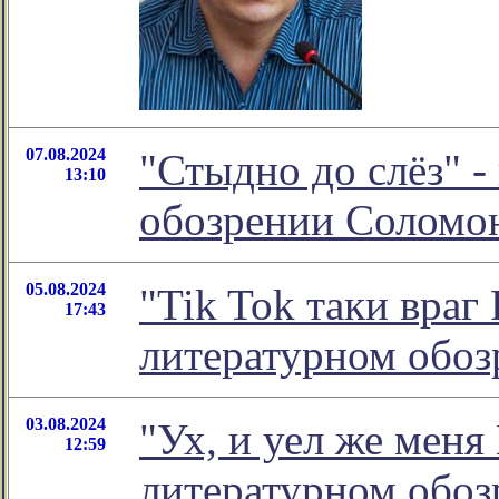
07.08.2024
"Стыдно до слёз" -
13:10
обозрении Соломо
05.08.2024
"Tik Tok таки враг 
17:43
литературном обо
03.08.2024
"Ух, и уел же меня
12:59
литературном обо