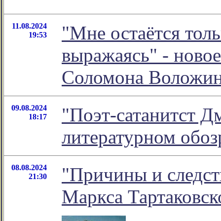
11.08.2024
"Мне остаётся толь
19:53
выражаясь" - ново
Соломона Воложи
09.08.2024
"Поэт-сатанитст Д
18:17
литературном обо
08.08.2024
"Причины и следств
21:30
Маркса Тартаковск