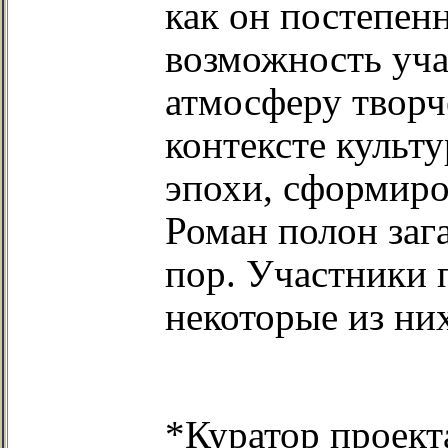
как он постепен
возможность уча
атмосферу творч
контексте культ
эпохи, сформиров
Роман полон зага
пор. Участники 
некоторые из ни
*Куратор проект