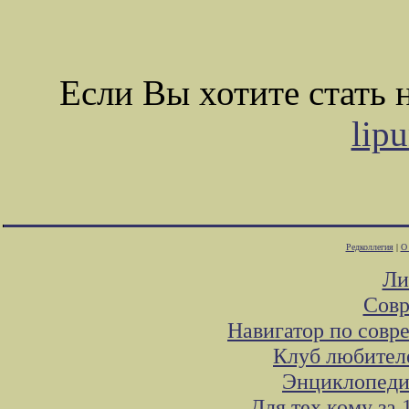
Если Вы хотите стать
lip
Редколлегия
|
О
Ли
Совр
Навигатор по совр
Клуб любителе
Энциклопеди
Для тех кому за