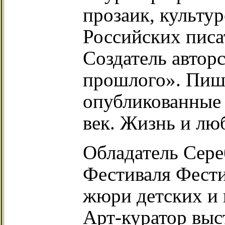
прозаик, культур
Российских писа
Создатель автор
прошлого». Пише
опубликованные 
век. Жизнь и лю
Обладатель Сере
Фестиваля Фести
жюри детских и 
Арт-куратор вы