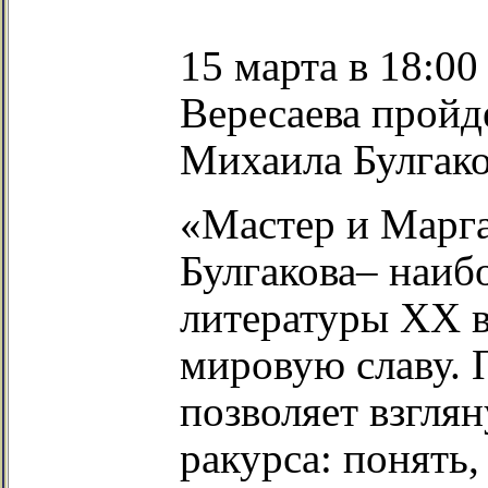
15 марта в 18:0
Вересаева прой
Михаила Булгако
«Мастер и Марг
Булгакова– наиб
литературы ХХ в
мировую славу. 
позволяет взгля
ракурса: понять