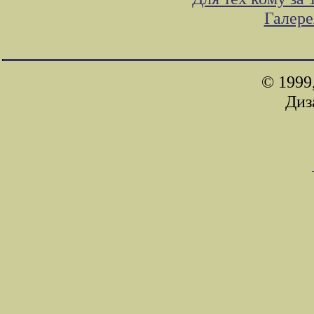
Галер
© 1999
Диз