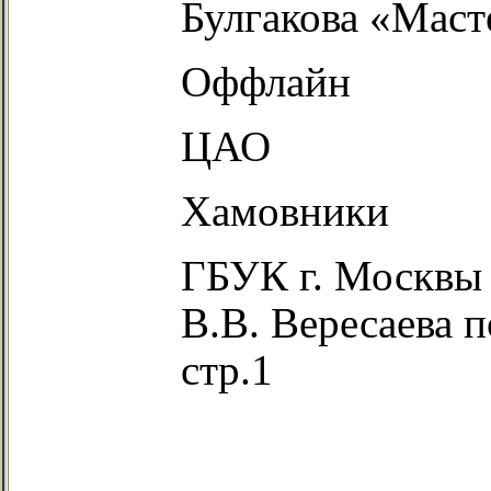
Булгакова «Маст
Оффлайн
ЦАО
Хамовники
ГБУК г. Москвы
В.В. Вересаева п
стр.1