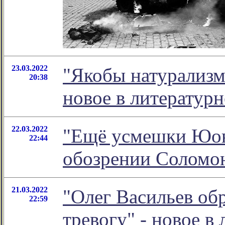
23.03.2022
"Якобы натурализм 
20:38
новое в литератур
22.03.2022
"Ещё усмешки Юона
22:44
обозрении Соломо
21.03.2022
"Олег Васильев о
22:59
тревогу" - новое 