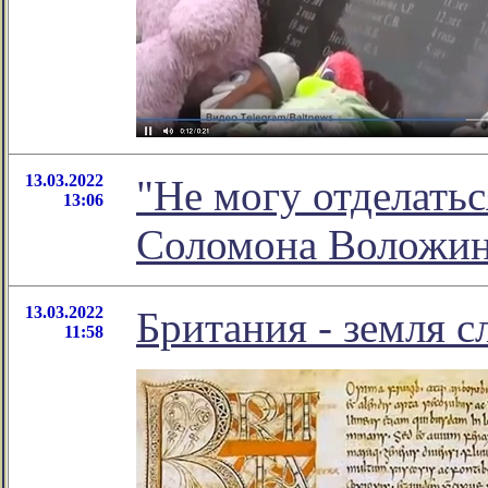
13.03.2022
"Не могу отделатьс
13:06
Соломона Воложи
13.03.2022
Британия - земля с
11:58