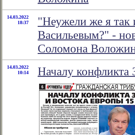
14.03.2022
"Неужели же я так
18:37
Васильевым?" - но
Соломона Воложи
14.03.2022
Началу конфликта 
10:14