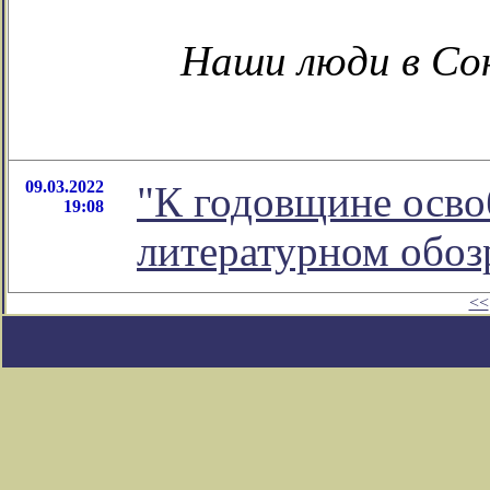
Наши люди в Со
09.03.2022
"К годовщине осво
19:08
литературном обо
<<