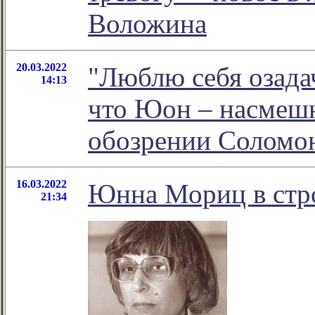
Воложина
20.03.2022
"Люблю себя озадач
14:13
что Юон – насмешн
обозрении Соломо
16.03.2022
Юнна Мориц в стр
21:34