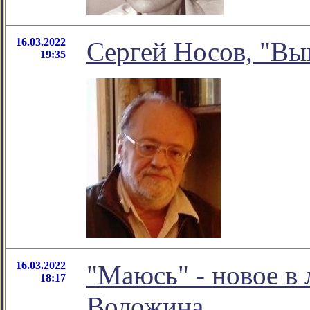
16.03.2022
Сергей Носов, "Вы
19:35
16.03.2022
"Маюсь" - новое в
18:17
Воложина