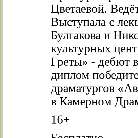
Цветаевой. Ведё
Выступала с лек
Булгакова и Ник
культурных цент
Греты» - дебют 
диплом победит
драматургов «Ав
в Камерном Драм
16+
Бесплатно