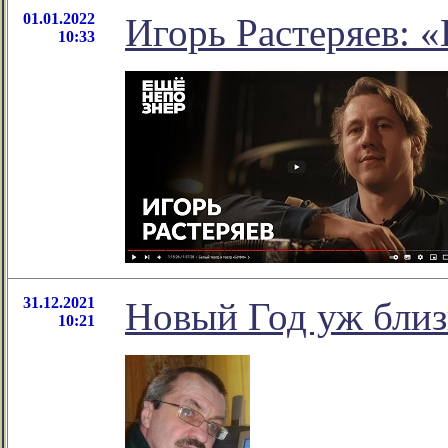
01.01.2022
Игорь Растеряев: 
10:33
31.12.2021
Новый Год уж бли
10:21