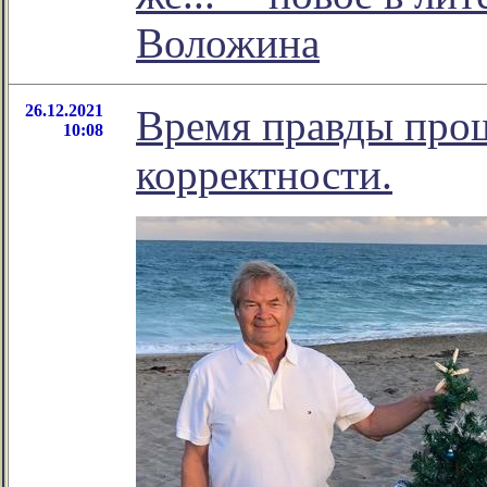
Воложина
26.12.2021
Время правды про
10:08
корректности.