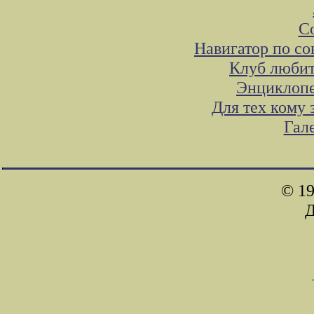
С
Навигатор по со
Клуб любит
Энциклопе
Для тех кому
Гал
© 19
Д