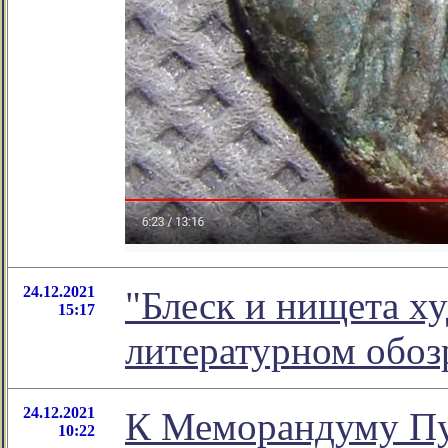
24.12.2021
"Блеск и нищета х
15:17
литературном обо
24.12.2021
К Меморандуму Пути
10:22