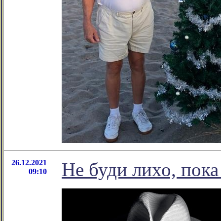
26.12.2021
Не буди лихо, пока
09:10