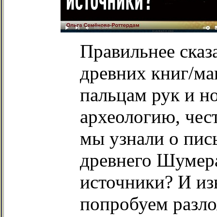
Правильнее сказ
древних книг/ма
пальцам рук и но
археологию, чес
мы узнали о пис
древнего Шумера
источники? И из
попробуем разло