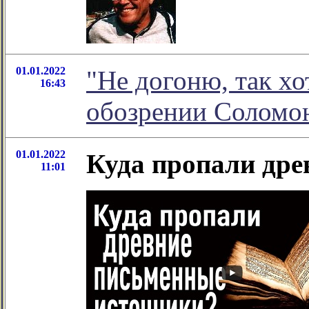
01.01.2022
"Не догоню, так хо
16:43
обозрении Соломо
01.01.2022
Куда пропали дре
11:01