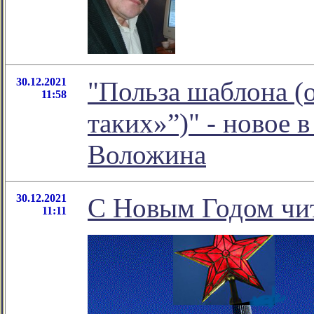
30.12.2021
"Польза шаблона (
11:58
таких»”)" - новое
Воложина
30.12.2021
С Новым Годом чит
11:11