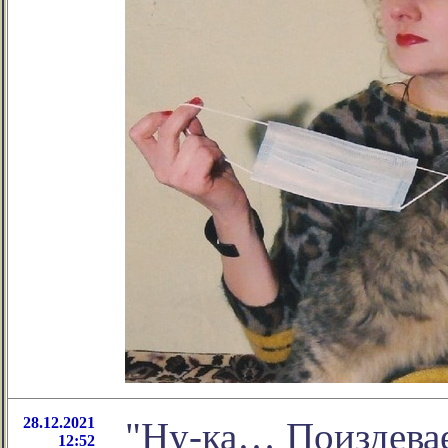
28.12.2021
"Ну-ка… Поиздевае
12:52