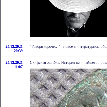
25.12.2021
"Говоря короче…" - новое в литературном о
20:39
25.12.2021
Скифская ошибка. История величайшего прова
11:07