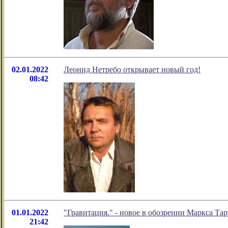
02.01.2022
Леонид Нетребо открывает новый год!
08:42
01.01.2022
"Гравитация." - новое в обозрении Маркса Тар
21:42