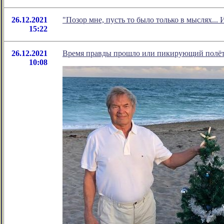
26.12.2021
"Позор мне, пусть то было только в мыслях...
15:22
26.12.2021
Время правды прошло или пикирующий полёт
10:08