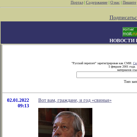
Портал
|
Содержание
|
О нас
|
Пишите
Подписатьс
НОВОСТИ 
"Русский переплет" зарегистрирован как СМИ.
Св
5 февраля 2001 года.
материалов ссы
Тип за
02.01.2022
Вот вам, граждане, и год «свиньи»
09:13