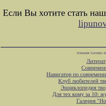
Если Вы хотите стать на
lipuno
Редколлегия
|
О журнале
|
А
Литера
Современ
Навигатор по современн
Клуб любителей тв
Энциклопедия тво
Для тех кому за 10: 
Галерея "Н