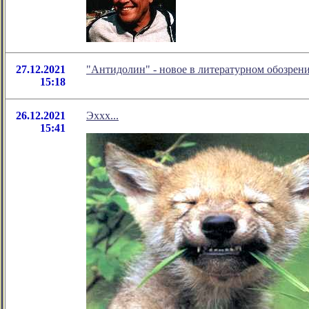
27.12.2021
"Антидолин" - новое в литературном обозре
15:18
26.12.2021
Эххх...
15:41