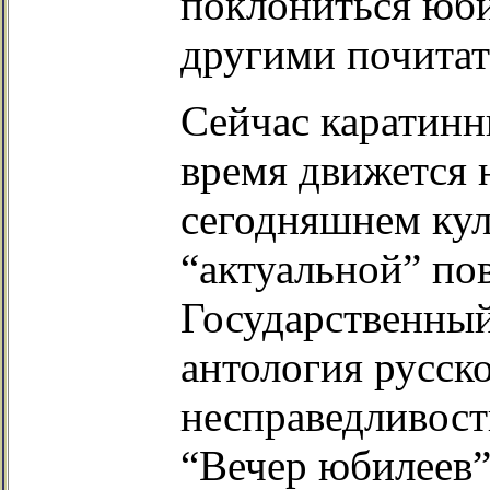
поклониться юби
другими почитат
Сейчас каратинн
время движется 
сегодняшнем кул
“актуальной” по
Государственный
антология русск
несправедливост
“Вечер юбилеев”