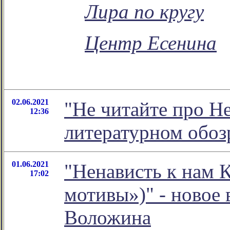
Лира по кругу
Центр Есенина
02.06.2021
"Не читайте про Не
12:36
литературном обо
01.06.2021
"Ненависть к нам 
17:02
мотивы»)" - новое
Воложина