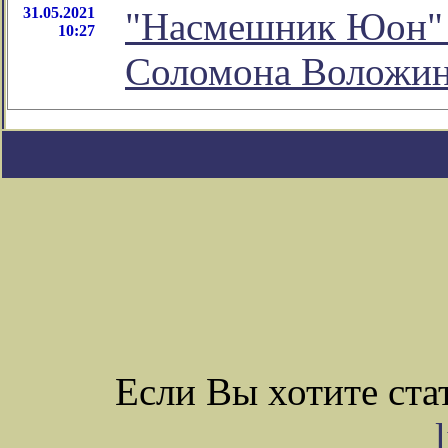
31.05.2021
"Насмешник Юон" -
10:27
Соломона Воложи
Если Вы хотите ст