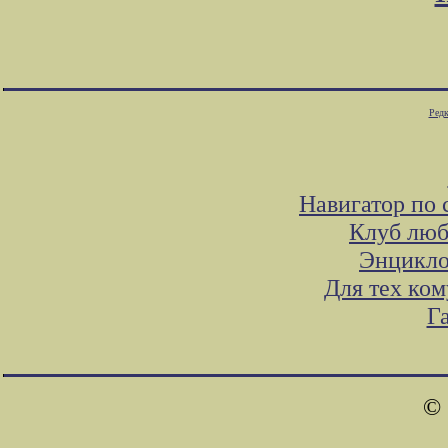
Редк
Навигатор по 
Клуб люб
Энцикло
Для тех ком
Г
© 