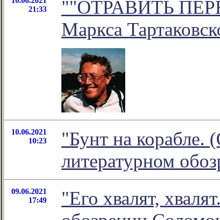
10.06.2021
""ОТРАВИТЬ ПЕРЕ
21:33
Маркса Тартаковск
10.06.2021
"Бунт на корабле. 
10:23
литературном обо
09.06.2021
"Его хвалят, хваля
17:49