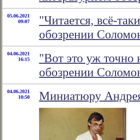
05.06.2021
"Читается, всё-так
09:07
обозрении Соломо
04.06.2021
"Вот это уж точно 
16:15
обозрении Соломо
04.06.2021
Миниатюру Андрея
10:50