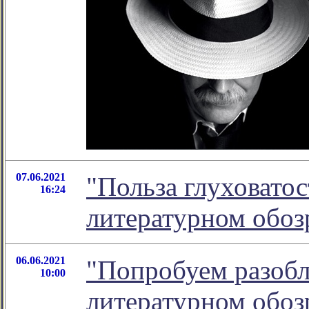
07.06.2021
"Польза глуховатос
16:24
литературном обо
06.06.2021
"Попробуем разобл
10:00
литературном обо