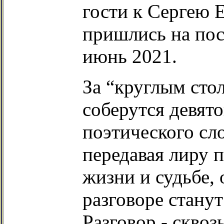
гости к Сергею 
пришлись на пос
июнь 2021.
За “круглым сто
соберутся девят
поэтического сло
передавая лиру п
жизни и судьбе,
разговоре станут
Разговор - сквоз