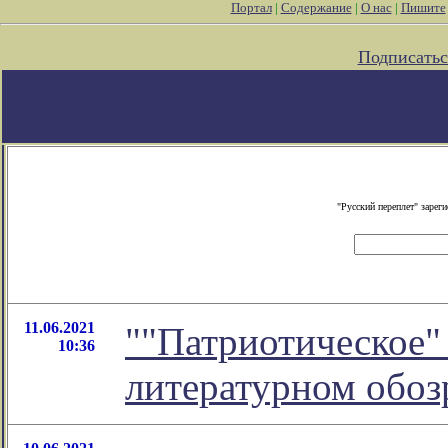
Портал
|
Содержание
|
О нас
|
Пишите
Подписатьс
"Русский переплет" заре
11.06.2021
""Патриотическое"
10:36
литературном обо