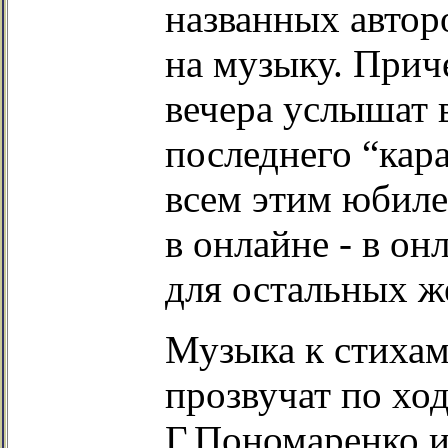
названных автор
на музыку. Прич
вечера услышат 
последнего “кара
всем этим юбиле
в онлайне - в он
для остальных ж
Музыка к стихам
прозвучат по хо
Г.Пономаренко и