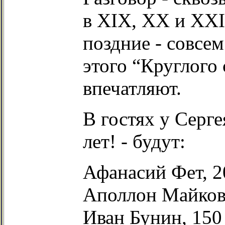
в XIX, XX и XXI 
поздние - совсем
этого “Круглого
впечатляют.
В гостях у Серге
лет! - будут:
Афанасий Фет, 2
Аполлон Майков,
Иван Бунин, 150