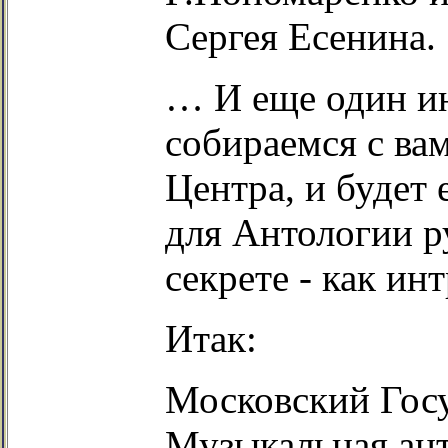
Сергея Есенина.
… И еще один и
собираемся с вам
Центра, и будет 
для Антологии р
секрете - как ин
Итак:
Московский Госу
Музыкальная ант