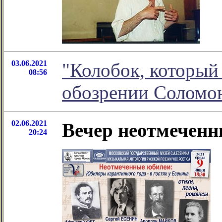
03.06.2021
"Колобок, который 
08:56
обозрении Соломо
02.06.2021
Вечер неотмеченн
20:24