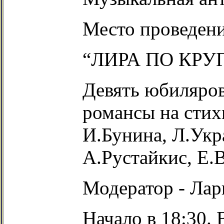
Место проведени
“ЛИРА ПО КРУГУ
Девять юбиляров 
романсы на стих
И.Бунина, Л.Укр
А.Рустайкис, Е.
Модератор - Лари
Начало в 18:30. 