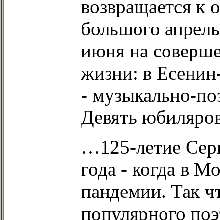
возвращается к 
большого апрель
июня на соверш
жизни: в Есенин
- музыкально-п
Девять юбиляров
…125-летие Серг
года - когда в М
пандемии. Так ч
популярного поэт