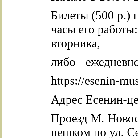
Билеты (500 р.) 
часы его работы:
вторника,
либо - ежедневно
https://esenin-m
Адрес Есенин-цен
Проезд М. Новос
пешком по ул. С