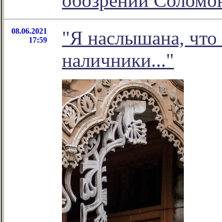
обозрении Соломо
08.06.2021
"Я наслышана, что
17:59
наличники..."