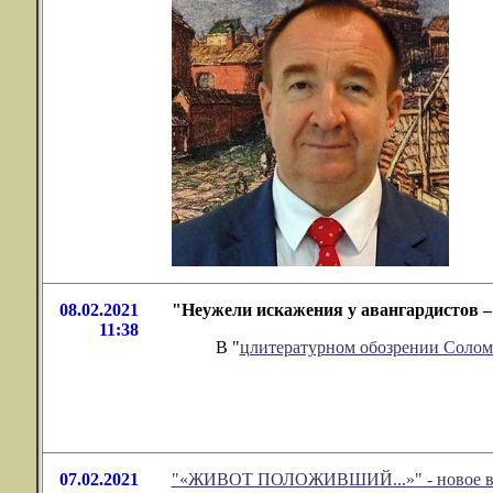
08.02.2021
"Неужели искажения у авангардистов – 
11:38
В "
цлитературном обозрении Соло
07.02.2021
"«ЖИВОТ ПОЛОЖИВШИЙ...»" - новое в о