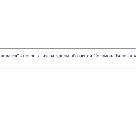
чивался" - новое в литературном обозрении Соломона Воложин