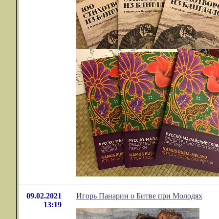
09.02.2021
Игорь Панарин о Битве при Молодях
13:19