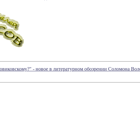
ровиковскому?" - новое в литературном обозрении Соломона Во