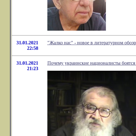
31.01.2021
"Жалко нас" - новое в литературном обо
22:58
31.01.2021
Почему украинские националисты боятс
21:23