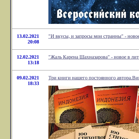
13.02.2021
"И вкусы, и запросы мои странны" - нов
20:08
12.02.2021
"Жаль Карена Шахназарова" - новое в л
13:18
09.02.2021
Три книги нашего постоянного автора.Ви
18:33