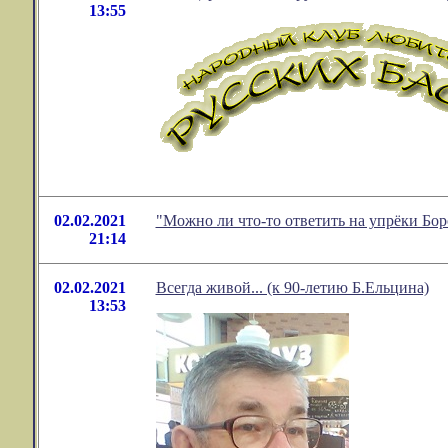
13:55
02.02.2021
"Можно ли что-то ответить на упрёки Бо
21:14
02.02.2021
Всегда живой... (к 90-летию Б.Ельцина)
13:53