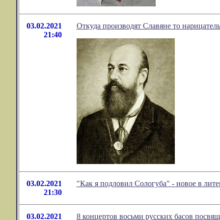
03.02.2021
Откуда производят Славяне то нарицательн
21:40
03.02.2021
"Как я подловил Сологуба" - новое в ли
21:30
03.02.2021
8 концертов восьми русских басов посвя