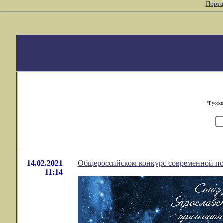
Порта
"Русски
14.02.2021
Общероссийском конкурс современной поэ
11:14