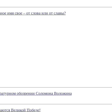
ое имя свое – от слова или от славы?
тературном обозрении Соломона Воложина
щаются Великой Победе!