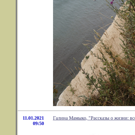
11.01.2021
Галина Мамыко, "Рассказы о жизни: вс
09:50