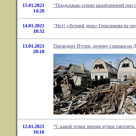
15.01.2021
"Продолжаю серию разоблачений про п
14:28
14.01.2021
"Нет! «Летний день» Герасимова не пе
18:32
13.01.2021
Президент Путин, почему старики на Д
20:18
12.01.2021
"С какой точки зрения лучше смотреть
16:16