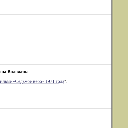
мона Воложина
ильме «Седьмое небо» 1971 года
".