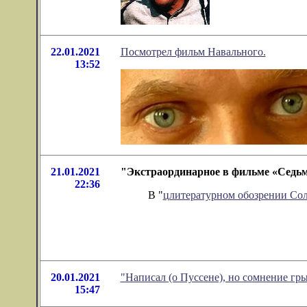
22.01.2021
Посмотрел фильм Навального.
13:52
21.01.2021
"Экстраординарное в фильме «Седьмо
22:36
В "
цлитературном обозрении Со
20.01.2021
"Написал (о Пуссене), но сомнение гр
15:47