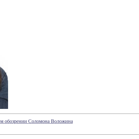
ном обозрении Соломона Воложина