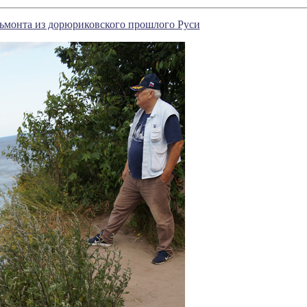
ьмонта из дорюриковского прошлого Руси