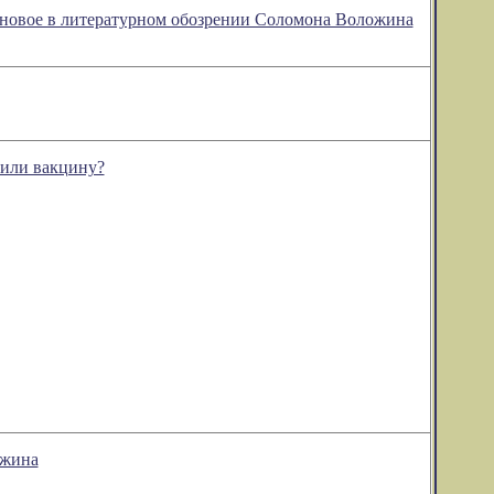
 новое в литературном обозрении Соломона Воложина
чили вакцину?
ожина