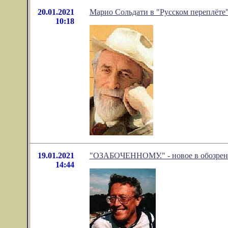
20.01.2021
Марио Сольдати в "Русском переплёте
10:18
19.01.2021
"ОЗАБОЧЕННОМУ." - новое в обозрени
14:44