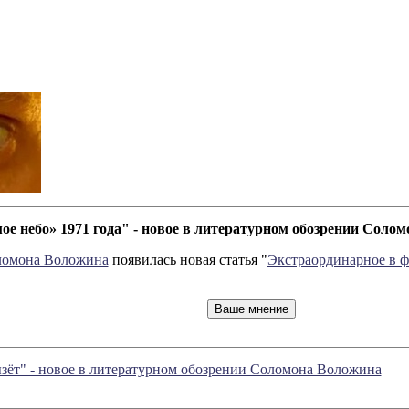
е небо» 1971 года" - новое в литературном обозрении Соло
ломона Воложина
появилась новая статья "
Экстраординарное в ф
ызёт" - новое в литературном обозрении Соломона Воложина