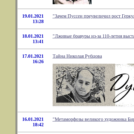
19.01.2021
"Зачем Пуссен преувеличил рост Герк
13:28
18.01.2021
"Лживые бравуры из-за 110-летия выс
13:41
17.01.2021
Тайна Николая Рубцова
16:26
16.01.2021
"Метаморфозы великого художника Бир
18:42