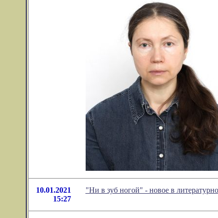
10.01.2021
"Ни в зуб ногой" - новое в литератур
15:27