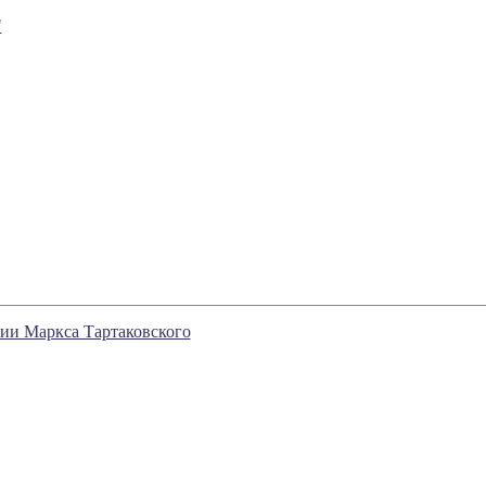
"
и Маркса Тартаковского