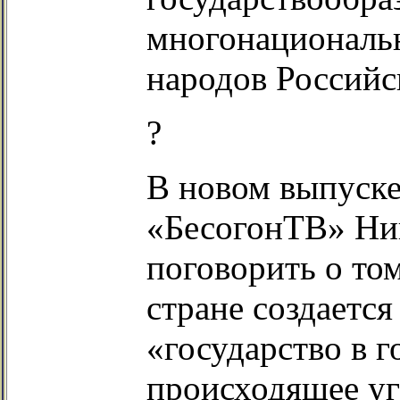
многонациональ
народов Российс
?
В новом выпуске
«БесогонТВ» Ни
поговорить о том
стране создается
«государство в г
происходящее у