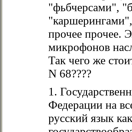
"фьбчерсами", "
"каршерингами",
прочее прочее. 
микрофонов нас
Так чего же сто
N 68????
1. Государствен
Федерации на вс
русский язык ка
государствообра