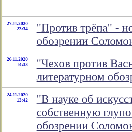
27.11.2020
"Против трёпа" - н
23:34
обозрении Соломо
26.11.2020
"Чехов против Васн
14:33
литературном обо
24.11.2020
"В науке об искусс
13:42
собственную глупос
обозрении Соломо