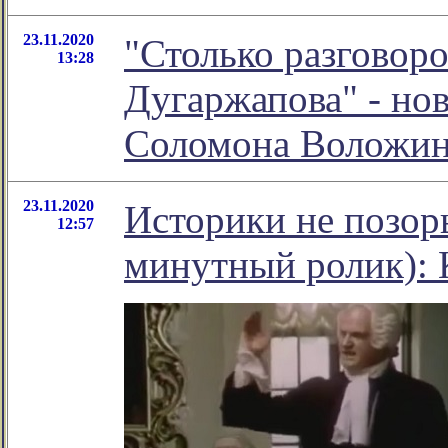
23.11.2020
"Столько разговор
13:28
Дугаржапова" - но
Соломона Воложи
23.11.2020
Историки не позорь
12:57
минутный ролик): 