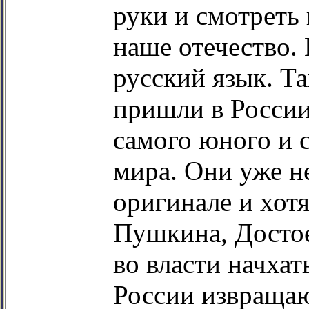
руки и смотреть
наше отечество.
русский язык. Та
пришли в России
самого юного и 
мира. Они уже н
оригинале и хот
Пушкина, Достое
во власти начхат
России извращаю