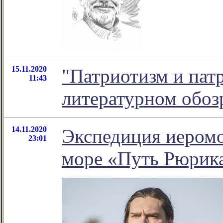
15.11.2020
"Патриотизм и патр
11:43
литературном обо
14.11.2020
Экспедиция иеромо
23:01
море «Путь Рюрик