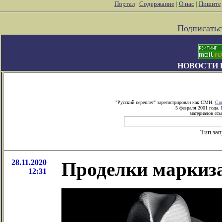
Портал
|
Содержание
|
О нас
|
Пишите
Подписатьс
НОВОСТИ 
"Русский переплет" зарегистрирован как СМИ.
Св
5 февраля 2001 года.
материалов ссы
Тип за
28.11.2020
Проделки маркиз
12:31