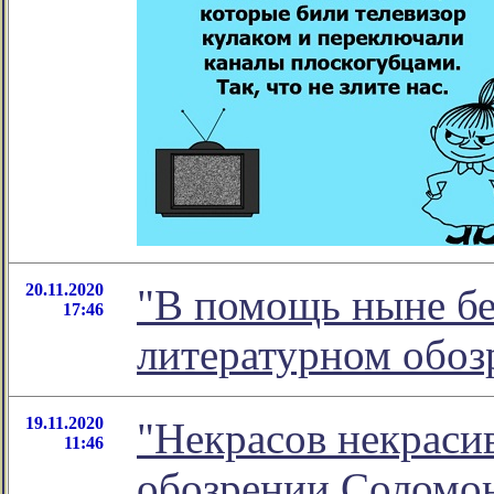
20.11.2020
"В помощь ныне бе
17:46
литературном обо
19.11.2020
"Некрасов некрасив
11:46
обозрении Соломо