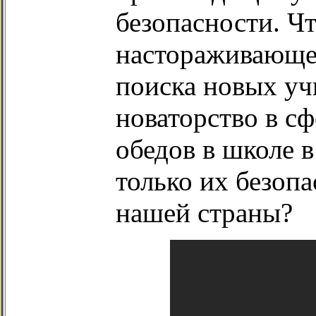
безопасности. Ч
настораживающег
поиска новых уч
новаторство в с
обедов в школе 
только их безопа
нашей страны?