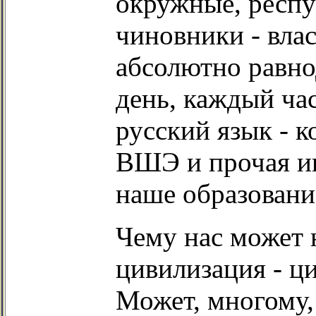
окружные, респу
чиновники - вла
абсолютно равн
день, каждый ча
русский язык - к
ВШЭ и прочая и
наше образовани
Чему нас может 
цивилизация - 
Может, многому,