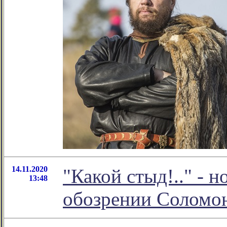
14.11.2020
"Какой стыд!.." - 
13:48
обозрении Соломо