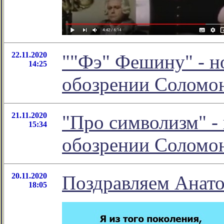
22.11.2020
""Фэ" Фешину" - н
14:25
обозрении Соломо
21.11.2020
"Про символизм" -
15:34
обозрении Соломо
20.11.2020
Поздравляем Анато
18:05