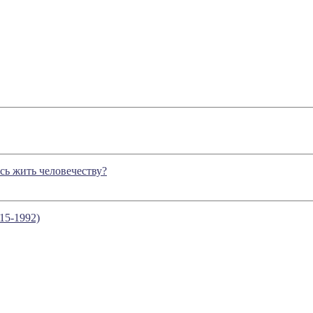
сь жить человечеству?
15-1992)