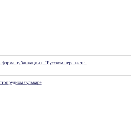
 форма публикации в "Русском переплете"
стопрудном бульваре