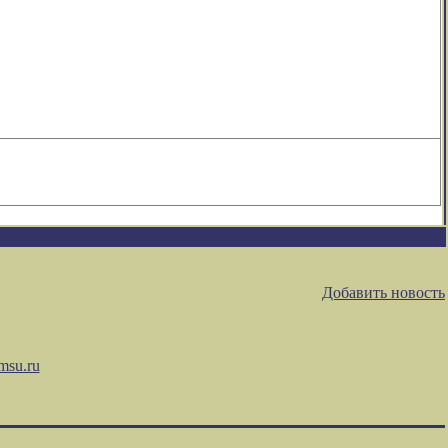
Добавить новость
msu.ru