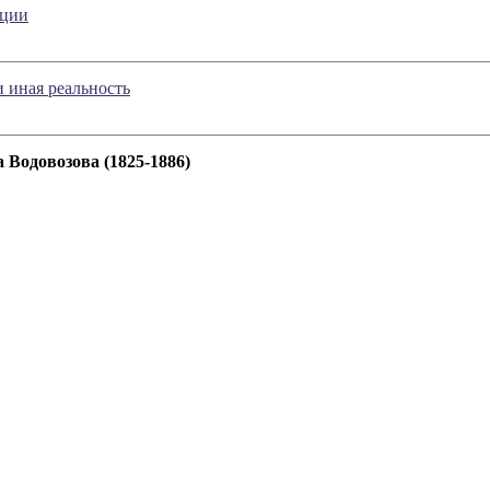
кции
 иная реальность
 Водовозова (1825-1886)