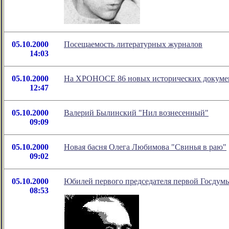
05.10.2000
Посещаемость литературных журналов
14:03
05.10.2000
На ХРОНОСЕ 86 новых исторических документ
12:47
05.10.2000
Валерий Былинский "Нил вознесенный"
09:09
05.10.2000
Новая басня Олега Любимова "Свинья в раю"
09:02
05.10.2000
Юбилей первого председателя первой Госдум
08:53