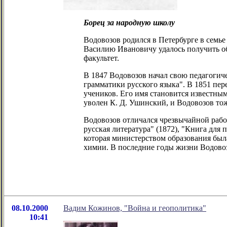
Борец за народную школу
Водовозов родился в Петербурге в семье
Василию Ивановичу удалось получить об
факультет.
В 1847 Водовозов начал свою педагогиче
грамматики русского языка". В 1851 пе
учеников. Его имя становится известным
уволен К. Д. Ушинский, и Водовозов тож
Водовозов отличался чрезвычайной работ
русская литература" (1872), "Книга для 
которая министерством образования был
химии. В последние годы жизни Водовоз
08.10.2000
Вадим Кожинов, "Война и геополитика"
10:41