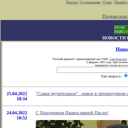
Портал
|
Содержание
|
О нас
|
Пишите
Подписатьс
НОВОСТИ 
Ново
"Русский переплет" зарегистрирован как СМИ.
Свидетельство
5 февраля 2001 года. При полном
материалов ссылка на www.p
Тип запроса:
25.04.2022
"Самое мучительное" - новое в литературном
18:34
24.04.2022
С Праздником Православной Пасхи!
10:52