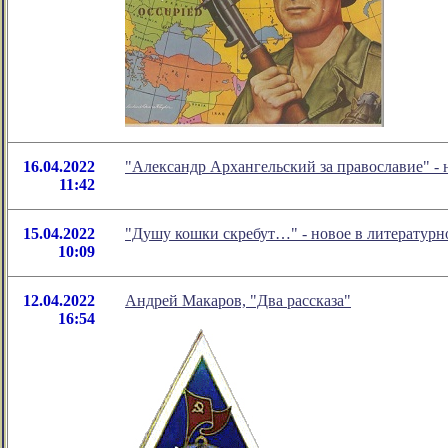
16.04.2022
"Александр Архангельский за православие" -
11:42
15.04.2022
"Душу кошки скребут…" - новое в литератур
10:09
12.04.2022
Андрей Макаров, "Два рассказа"
16:54