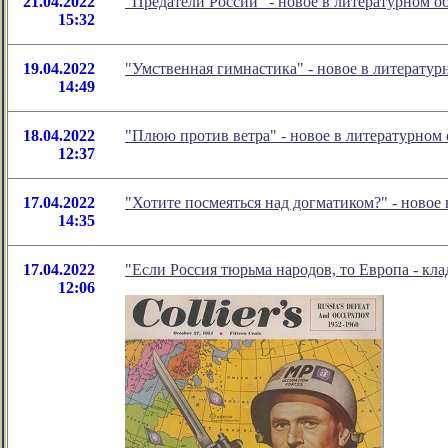
21.04.2022
"Предатели России" - новое в литературном 
15:32
19.04.2022
"Умственная гимнастика" - новое в литерату
14:49
18.04.2022
"Плюю против ветра" - новое в литературно
12:37
17.04.2022
"Хотите посмеяться над догматиком?" - ново
14:35
17.04.2022
"Если Россия тюрьма народов, то Европа - кл
12:06