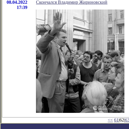
08.04.2022
Скончался Владимир Жириновский
17:39
<<
61
|62|
6