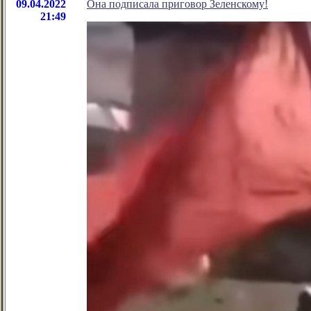
09.04.2022
Она подписала приговор Зеленскому!
21:49