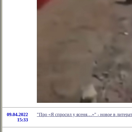
09.04.2022
"Про «Я спросил у ясеня…»" - новое в литер
15:33