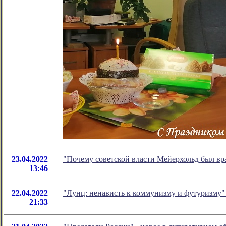
23.04.2022
"Почему советской власти Мейерхольд был вр
13:46
22.04.2022
"Лунц: ненависть к коммунизму и футуризму"
21:33