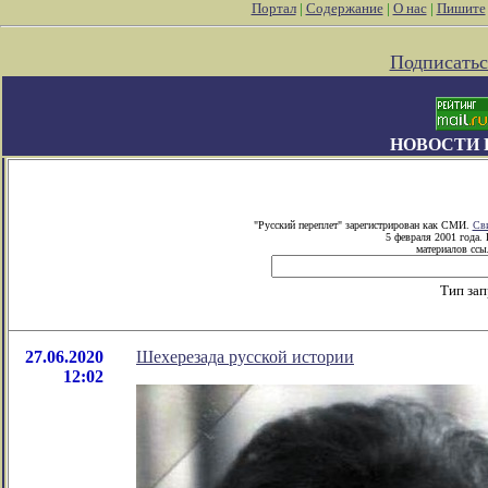
Портал
|
Содержание
|
О нас
|
Пишите
Подписатьс
НОВОСТИ 
"Русский переплет" зарегистрирован как СМИ.
Сви
5 февраля 2001 года.
материалов ссыл
Тип зап
27.06.2020
Шехерезада русской истории
12:02