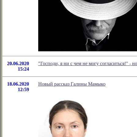
20.06.2020
"Господи, я ни с чем не могу согласиться!" 
15:24
18.06.2020
Новый рассказ Галины Мамыко
12:59