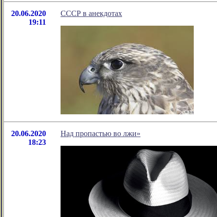
20.06.2020
СССР в анекдотах
19:11
20.06.2020
Над пропастью во лжи»
18:23