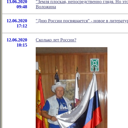
13.06.2020
"Земля плоская, непосредственно глядя. Но эт
09:48
Воложина
12.06.2020
"Дню России посвящается" - новое в литера
17:12
12.06.2020
Сколько лет России?
10:15