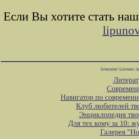
Если Вы хотите стать на
lipuno
Редколлегия
|
О журнале
|
Ав
Литера
Современ
Навигатор по современн
Клуб любителей тв
Энциклопедия тво
Для тех кому за 10: 
Галерея "Н