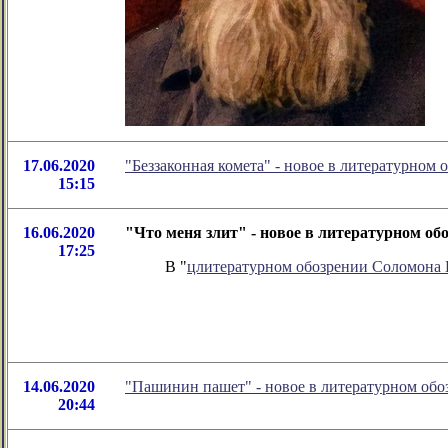
17.06.2020
"Беззаконная комета" - новое в литературно
15:15
16.06.2020
"Что меня злит" - новое в литературном о
17:25
В "
цлитературном обозрении Соломона
14.06.2020
"Пашинин пашет" - новое в литературном об
20:44