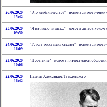
26.06.2020
"Это начётничество?" - новое в литературно
15:42
25.06.2020
"Я начинаю читать..." - новое в литературно
09:50
24.06.2020
"Грусть-тоска меня съедает" - новое в литер
16:09
23.06.2020
"Прочтение" - новое в литературном обозре
10:06
22.06.2020
Памяти Александра Твардовского
16:42