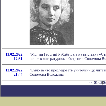
13.02.2022
"Мог ли Георгий Рублёв дать на выставку «Ста
12:31
новое в литературном обозрении Соломона В
12.02.2022
"Было за что преследовать учительницу, чита
21:44
Соломона Воложина
<<
61
|
62
|
6