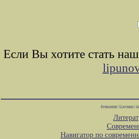
Если Вы хотите стать на
lipuno
Редколлегия
|
О журнале
|
Ав
Литера
Современ
Навигатор по современн