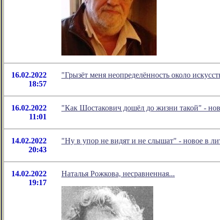
16.02.2022
"Грызёт меня неопределённость около искусс
18:57
16.02.2022
"Как Шостакович дошёл до жизни такой" - но
11:01
14.02.2022
"Ну в упор не видят и не слышат" - новое в
20:43
14.02.2022
Наталья Рожкова, несравненная...
19:17