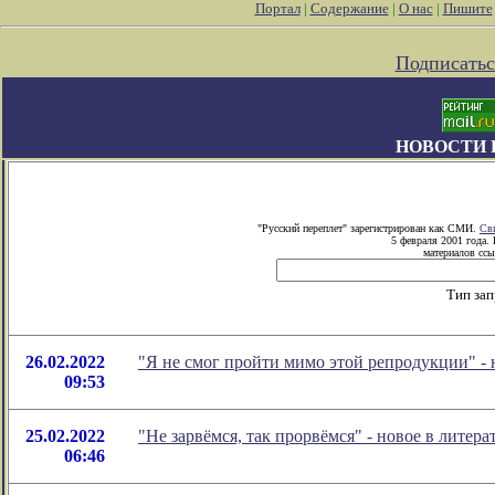
Портал
|
Содержание
|
О нас
|
Пишите
Подписатьс
НОВОСТИ 
"Русский переплет" зарегистрирован как СМИ.
Св
5 февраля 2001 года.
материалов ссы
Тип за
26.02.2022
"Я не смог пройти мимо этой репродукции" -
09:53
25.02.2022
"Не зарвёмся, так прорвёмся" - новое в лите
06:46