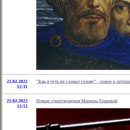
22.02.2022
"Как я чуть не сломал голову" - новое в лит
12:31
22.02.2022
Новые стихотворения Марины Ершовой
12:12