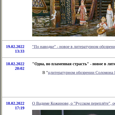
19.02.2022
"По наводке" - новое в литературном обозре
13:33
18.02.2022
"Одна, но пламенная страсть" - новое в л
20:02
В "
цлитературном обозрении Соломона
18.02.2022
О Вадиме Кожинове, о "Русском переплёте", об
17:19