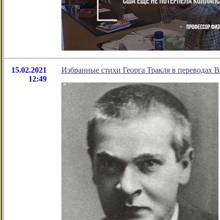
15.02.2021
Избранные стихи Георга Тракля в переводах 
12:49