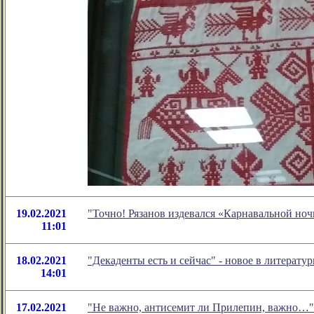
19.02.2021
"Точно! Рязанов издевался «Карнавальной но
11:01
18.02.2021
"Декаденты есть и сейчас" - новое в литера
14:01
17.02.2021
"Не важно, антисемит ли Прилепин, важно…"