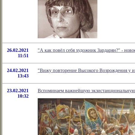
26.02.2021
"А как повёл себя художник Зардарян?" - но
11:51
24.02.2021
"Вижу повторение Высокого Возрождения у и
13:43
23.02.2021
Вспоминаем важнейшую экзистанциональную б
10:32