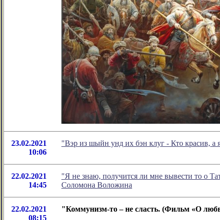
23.02.2021
"Вэр из шыйн унд их бэн клуг - Кто красив, 
10:06
22.02.2021
"Я не знаю, получится ли мне вывести то о Та
14:45
Соломона Воложина
22.02.2021
"Коммунизм-то – не сласть. (Фильм «О люб
08:15