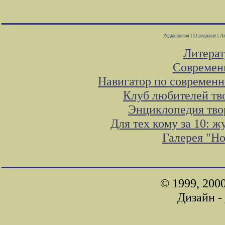
Редколлегия
|
О журнале
|
Ав
Литера
Современ
Навигатор по современн
Клуб любителей тв
Энциклопедия тво
Для тех кому за 10: 
Галерея "Н
© 1999, 200
Дизайн -