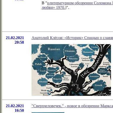
В "
цлитературном обозрении Соломона
любви» 1970.)
".
21.02.2021
Анатолий Клёсов: «Историк» Спицын о славя
20:58
21.02.2021
"Сверхчеловечек." - новое в обозрении Маркс
16:50