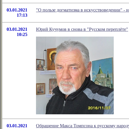
03.01.2021
"О пользе догматизма в искусствоведении" -
17:13
03.01.2021
Юрий Кучумов в снова в "Русском переплёте"
10:25
03.01.2021
Обращение Макса Томпсона к русскому народу