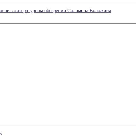
 новое в литературном обозрении Соломона Воложина
.