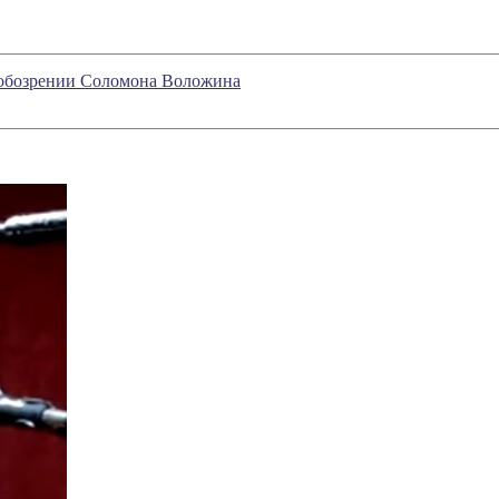
м обозрении Соломона Воложина