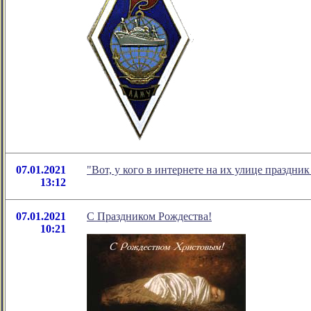
07.01.2021
"Вот, у кого в интернете на их улице праздни
13:12
07.01.2021
С Праздником Рождества!
10:21