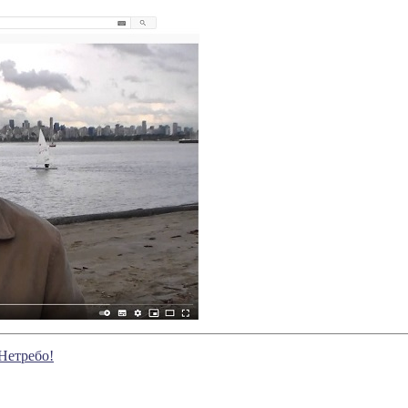
Нетребо!