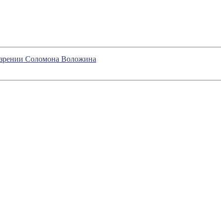
бозрении Соломона Воложина