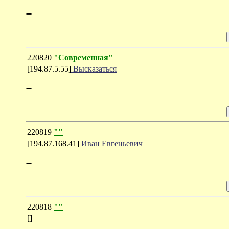
-
220820
"Современная"
[194.87.5.55]
Высказаться
-
220819
""
[194.87.168.41]
Иван Евгеньевич
-
220818
""
[]