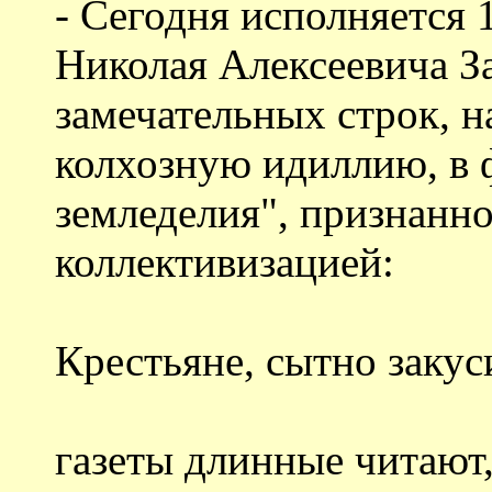
- Сегодня исполняется 
Николая Алексеевича З
замечательных строк, 
колхозную идиллию, в 
земледелия", признанн
коллективизацией:
Крестьяне, сытно закус
газеты длинные читают