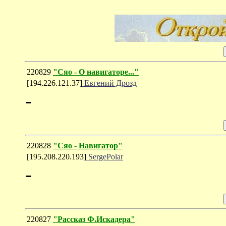
220829
"Сяо - О навигаторе..."
[194.226.121.37]
Евгений Дрозд
-
220828
"Сяо - Навигатор"
[195.208.220.193]
SergePolar
-
220827
"Рассказ Ф.Искадера"