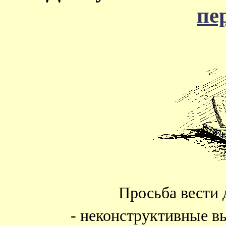
пе
Просьба вести 
- неконструктивные в