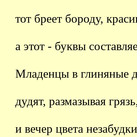
тот бреет бороду, краси
а этот - буквы составляе
Младенцы в глиняные 
дудят, размазывая грязь
и вечер цвета незабудк