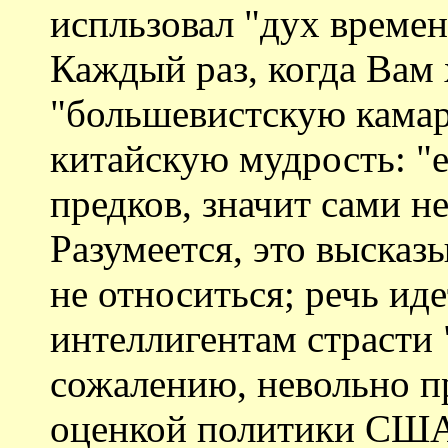
испльзовал "дух времен
Каждый раз, когда Вам
"большевистскую кама
китайскую мудрость: "
предков, значит сами н
Разумеется, это высказ
не относиться; речь ид
интеллигентам страсти 
сожалению, невольно пр
оценкой политики СШ