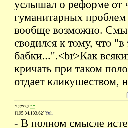
услышал о реформе от ч
гуманитарных проблем н
вообще возможно. Смыс
сводился к тому, что "в
бабки...".<br>Как всяк
кричать при таком поло
отдает кликушеством, но
227732
""
[195.34.133.62]
Yuli
- В полном смысле ист