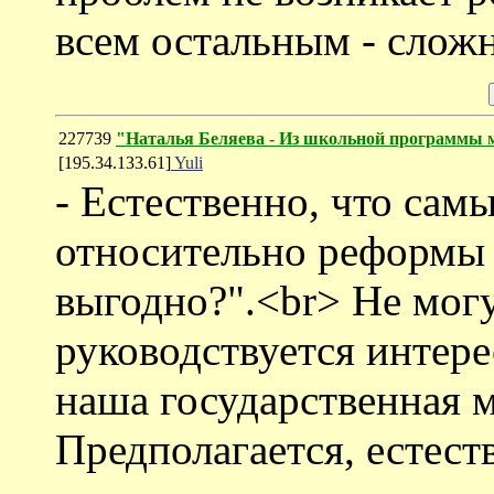
всем остальным - сложн
227739
"Наталья Беляева - Из школьной программы м
[195.34.133.61]
Yuli
- Естественно, что са
относительно реформы 
выгодно?".<br> Не могу
руководствуется интере
наша государственная м
Предполагается, естеств