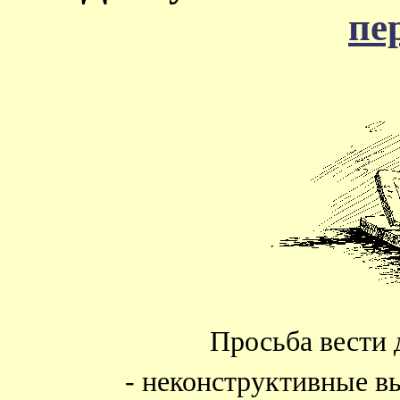
пе
Просьба вести 
- неконструктивные в