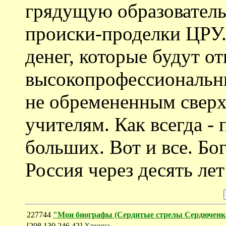
грядущую образователь
происки-проделки ЦРУ.
денег, которые будут о
высокопрофессиональн
не обремененным свер
учителям. Как всегда - 
больших. Вот и все. Бог
Россия через десять лет
227744
"Мои биографы (Cердитые стрелы Сердюченк
[208.130.246.42]
Хрюша