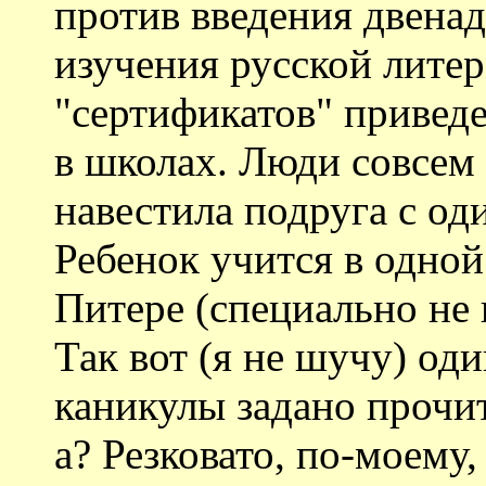
против введения двена
изучения русской литер
"сертификатов" привед
в школах. Люди совсем 
навестила подруга с од
Ребенок учится в одной
Питере (специально не 
Так вот (я не шучу) од
каникулы задано прочит
а? Резковато, по-моему