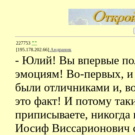
227753
""
[195.178.202.66]
Андраник
- Юлий! Вы впервые по
эмоциям! Во-первых, 
были отличниками и, в
это факт! И потому так
приписываете, никогда 
Иосиф Виссарионович 