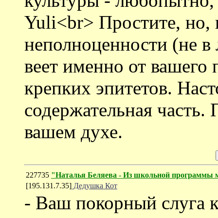
культуры - любопытно,
Yuli<br> Простите, но,
неполноценности (не в 
веет именно от вашего
крепких эпитетов. Наст
содержательная часть. 
вашем духе.
227735
"Наталья Беляева - Из школьной программы м
[195.131.7.35]
Дедушка Кот
- Ваш покорный слуга 