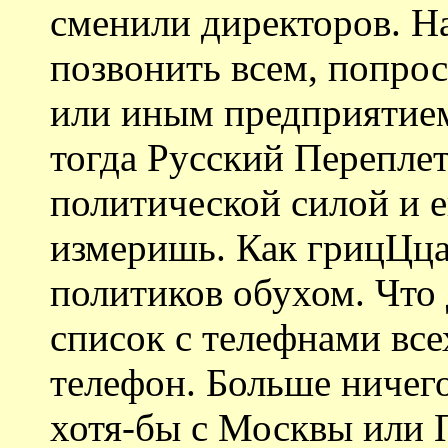
сменили директоров. Н
позвонить всем, попрос
или иным предприятием.
тогда Русский Переплет
политической силой и е
измеришь. Как грицЦца
политиков обухом. Что
список с телефнами все
телефон. Больше ничег
хотя-бы с Москвы или П