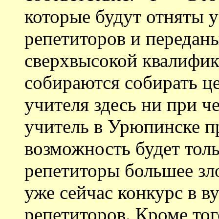
которые будут отняты 
репетиторов и передан
сверхвысокой квалифик
собираются собирать ц
учителя здесь ни при ч
учитель в Урюпинске п
возможность будет тол
репетиторы большее зл
уже сейчас конкурс в в
репетиторов. Кроме тог