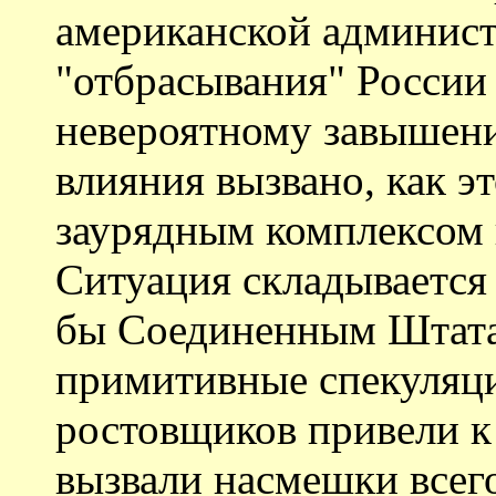
американской админист
"отбрасывания" России 
невероятному завышен
влияния вызвано, как эт
заурядным комплексом
Ситуация складывается н
бы Соединенным Штата
примитивные спекуляц
ростовщиков привели к
вызвали насмешки всег