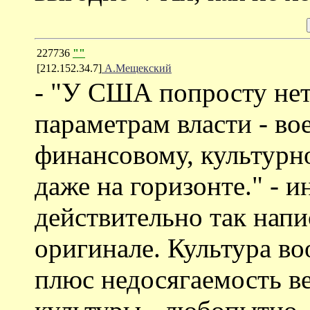
227736
""
[212.152.34.7]
А.Мещекский
- "У США попросту нет
параметрам власти - во
финансовому, культурно
даже на горизонте." - и
действительно так напи
оригинале. Культура во
плюс недосягаемость в