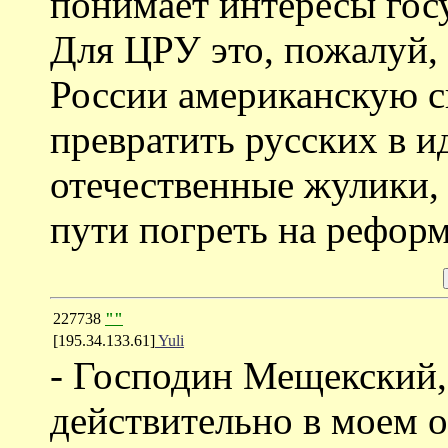
понимает интересы гос
Для ЦРУ это, пожалуй, 
России американскую с
превратить русских в и
отечественные жулики,
пути погреть на реформ
227738
""
[195.34.133.61]
Yuli
- Господин Мещекский,
действительно в моем 