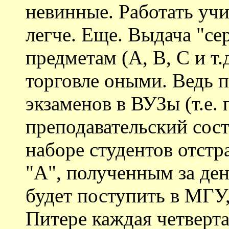
невинные. Работать уч
легче. Еще. Выдача "с
предметам (A, B, C и т.
торговле оными. Ведь 
экзаменов в ВУЗы (т.е.
преподавательский сост
наборе студентов отстр
"А", полученным за де
будет поступить в МГУ,
Питере каждая четверта