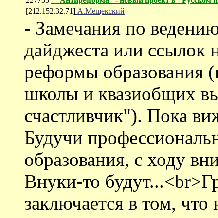
227733
""Антиреформа" - новый проект в "Русском п
[212.152.32.71]
А.Мещекский
- Замечания по ведению
дайджеста или ссылок 
реформы образования (
школы и квазиобщих вып
счастливчик"). Пока ви
Будучи профессиональн
образования, с ходу вни
Внуки-то будут...<br>
заключается в том, что