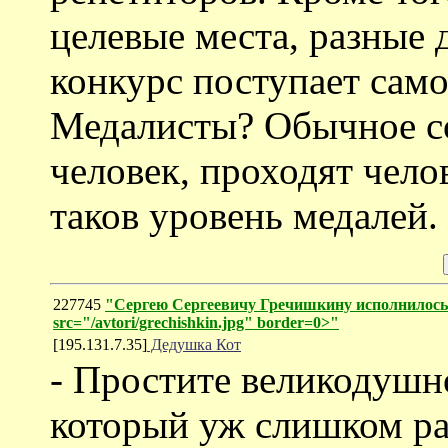
целевые места, разные 
конкурс поступает само
Медалисты? Обычное со
человек, проходят чело
таков уровень медалей.
227745
"Сергею Сергеевичу Гречишкину исполнилось
src="/avtori/grechishkin.jpg" border=0>"
[195.131.7.35]
Дедушка Кот
- Простите великодушн
который уж слишком ра