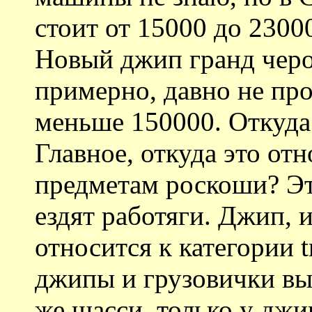
стоит от 15000 до 23000
Новый джип гранд черо
примерно, давно не про
меньше 150000. Откуда
Главное, откуда это от
предметам роскоши? Эт
ездят работяги. Джип, ил
относится к категории t
джипы и грузовички вы
же шасси, только у джи