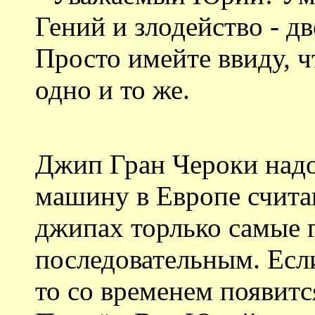
Гений и злодейство - д
Просто имейте ввиду, ч
одно и то же.
Джип Гран Чероки надо
машину в Европе счита
джипах торлько самые 
последовательным. Есл
то со временем появитс