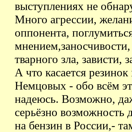
выступлениях не обнар
Много агрессии, желан
оппонента, поглумитьс
мнением,заносчивости,
тварного зла, зависти, з
А что касается резинок
Немцовых - обо всём э
надеюсь. Возможно, да
серьёзно возможность 
на бензин в России,- та