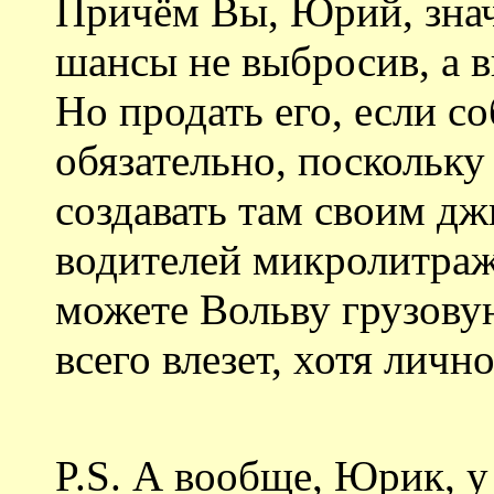
Причём Вы, Юрий, знач
шансы не выбросив, а 
Но продать его, если со
обязательно, поскольку
создавать там своим д
водителей микролитраже
можете Вольву грузову
всего влезет, хотя личн
P.S. А вообще, Юрик, у