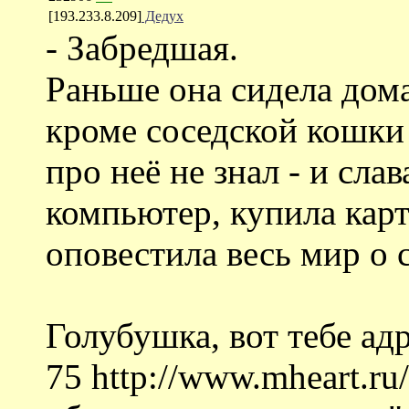
[193.233.8.209]
Дедух
- Забредшая.
Раньше она сидела дома
кроме соседской кошки
про неё не знал - и слав
компьютер, купила карт
оповестила весь мир о 
Голубушка, вот тебе адр
75 http://www.mheart.ru