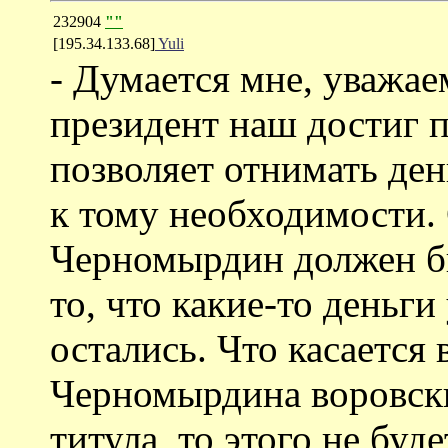
232904
""
[195.34.133.68]
Yuli
- Думается мне, уважае
президент наш достиг 
позволяет отнимать де
к тому необходимости.
Черномырдин должен бы
то, что какие-то деньг
остались. Что касается
Черномырдина воровск
титула, то этого не бу