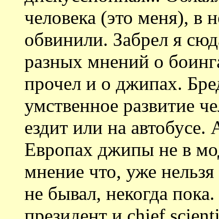
человека (это меня), в 
обвинили. Забрел я сюд
разных мнений о боинг
прочел и о джипах. Бре
умственное развитие че
ездит или на автобусе. 
Европах джипы не в моде
мнение что, уже нельзя
не бывал, некогда пок
президент и chief scient