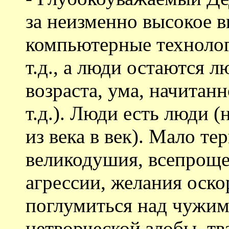
за неизменно высокое в
компьютерные технолог
т.д., а люди остаются 
возраста, ума, начитан
т.д.). Люди есть люди 
из века в век). Мало те
великодушия, всепроще
агрессии, желания оско
поглумиться над чужим
нетворческой злобы, тва