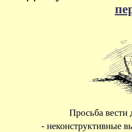
пе
Просьба вести 
- неконструктивные в