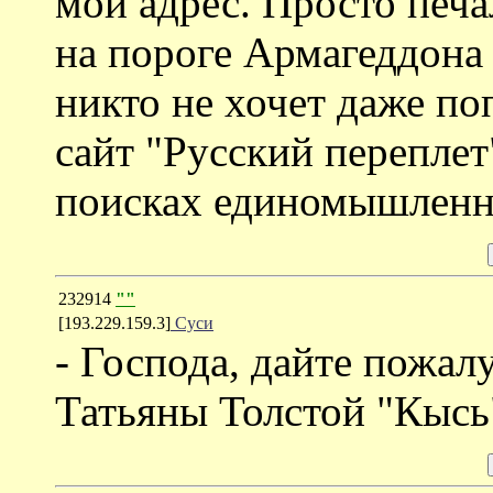
мой адрес. Просто печа
на пороге Армагеддона 
никто не хочет даже по
сайт "Русский переплет
поисках единомышленни
232914
""
[193.229.159.3]
Суси
- Господа, дайте пожал
Татьяны Толстой "Кысь