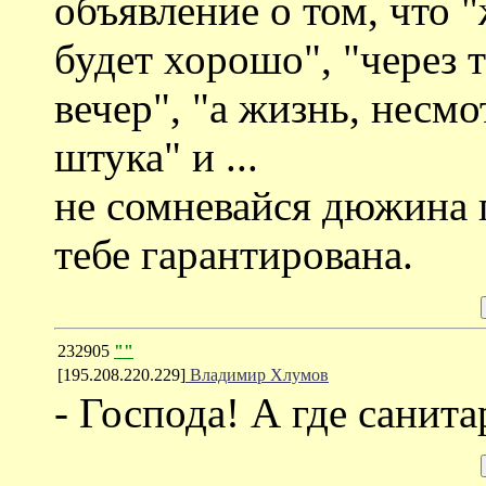
объявление о том, что "
будет хорошо", "через т
вечер", "а жизнь, несмо
штука" и ...
не сомневайся дюжина 
тебе гарантирована.
232905
""
[195.208.220.229]
Владимир Хлумов
- Господа! А где санита