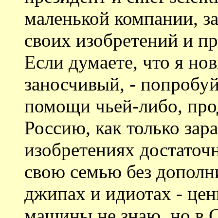
маленькой компании, з
своих изобретений и п
Если думаете, что я но
заносчивый, - попробуйт
помощи чьей-либо, прод
Россию, как только зар
изобретениях достаточн
свою семью без дополн
джипах и идиотах - цен
машины не знаю, но в 