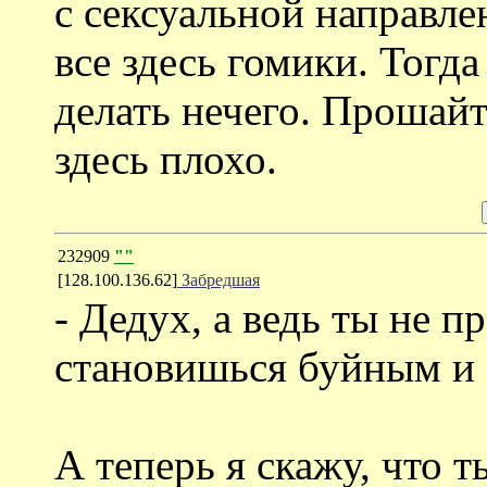
с сексуальной направле
все здесь гомики. Тогд
делать нечего. Прошайт
здесь плохо.
232909
""
[128.100.136.62]
Забредшая
- Дедух, а ведь ты не п
становишься буйным и 
А теперь я скажу, что т