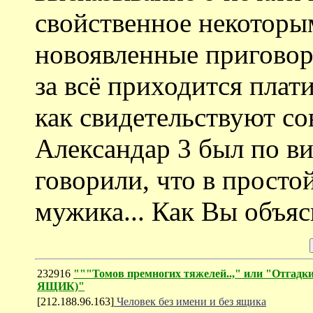
свойственное некоторым
новоявленные приговор
за всё приходится платит
как свидетельствуют со
Александар 3 был по в
говорили, что в просто
мужика... Как Вы объяс
232916
"""Томов премногих тяжелей..," или "Отгад
ЯЩИК)"
[212.188.96.163]
Человек без имени и без ящика