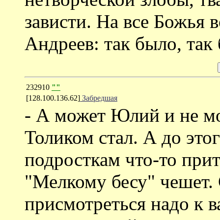
зависти. На все Божья 
Андреев: так было, так 
232910
""
[128.100.136.62]
Забредшая
- А может Юлий и не мо
Толиком стал. А до это
подросткам что-то при
"Мелкому бесу" чешет. 
присмотреться надо к в