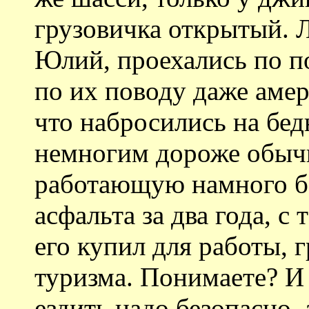
грузовичка открытый. 
Юлий, проехались по п
по их поводу даже амер
что набросились на бе
немногим дороже обычн
работающую намного бо
асфальта за два года, с
его купил для работы, г
туризма. Понимаете? И 
ездить надо безопасно,