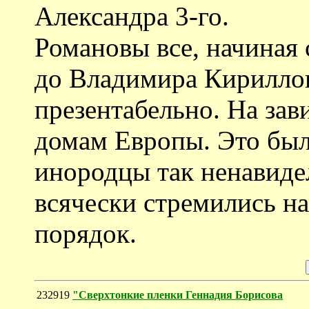
Александра 3-го.
Романовы все, начиная 
до Владимира Кириллов
презентабельно. На за
домам Европы. Это был
инородцы так ненавид
всячески стремились н
порядок.
232919
"Сверхтонкие пленки Геннадия Борисова