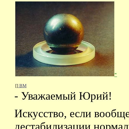
"
[]
ВМ
- Уважаемый Юрий!
Искусство, если вообще
дестабилизации нормал