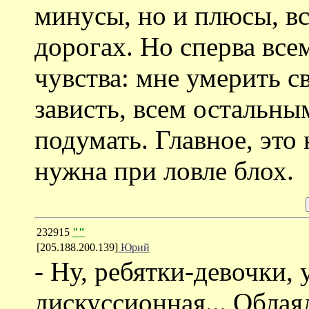
минусы, но и плюсы, в
дорогах. Но сперва все
чувства: мне умерить с
зависть, всем остальны
подумать. Главное, это
нужна при ловле блох.
232915
""
[205.188.200.139]
Юрий
- Ну, ребятки-девочки, 
дискуссионная... Облая