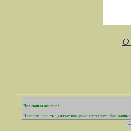
О
Произошла ошибка!
Извините, новость с данным номером отсутствует в базе данных
1|
2