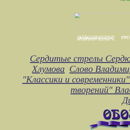
Сердитые стрелы Сердю
Хлумова
Слово Владими
"Классики и современники"
творений" Вл
Д