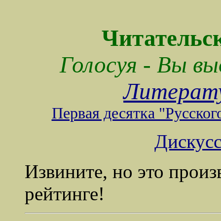
Читательск
Голосуя - Вы в
Литерат
Первая десятка "Русског
Дискус
Извините, но это произ
рейтинге!