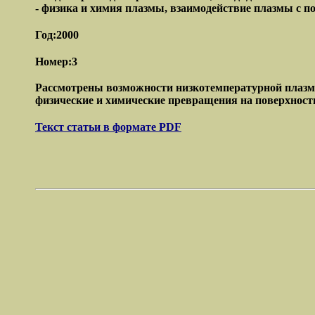
- физика и химия плазмы, взаимодействие плазмы с по
Год:2000
Номер:3
Рассмотрены возможности низкотемпературной плазм
физические и химические превращения на поверхност
Текст статьи в формате PDF