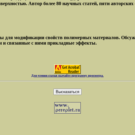
верхностью. Автор более 80 научных статей, пяти авторских 
ы для модификации свойств полимерных материалов. Обсуж
и и связанные с ними прикладные эффекты.
Для чтения статьи скачайте программу просмотра.