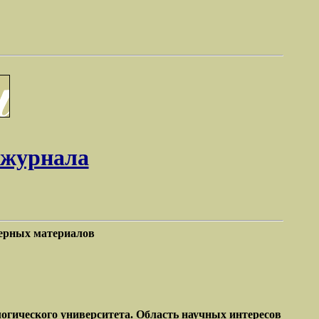
 журнала
ерных материалов
огического университета. Область научных интересов