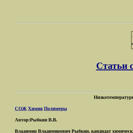
Статьи 
Низкотемператур
СОЖ
Химия
Полимеры
Автор:Рыбкин В.В.
Владимир Владимирович Рыбкин, кандидат химических